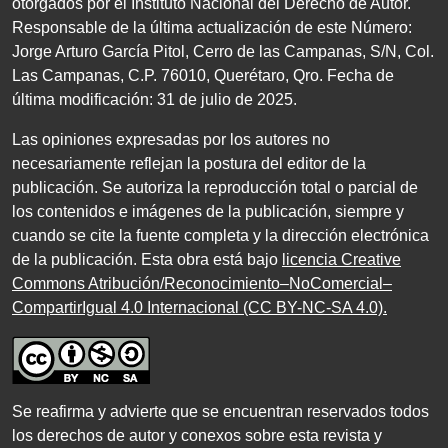
otorgados por el Instituto Nacional del Derecho de Autor.
Responsable de la última actualización de este Número:
Jorge Arturo García Pitol, Cerro de las Campanas,
S/N
, Col.
Las Campanas,
C.P. 76010
, Querétaro, Qro. Fecha de
última modificación:
31
de julio de
2025
.
Las opiniones expresadas por los autores no
necesariamente reflejan la postura del editor de la
publicación. Se autoriza la reproducción total o parcial de
los contenidos e imágenes de la publicación, siempre y
cuando se cite la fuente completa y la dirección electrónica
de la publicación. Esta obra está bajo
licencia Creative
Commons Atribución/Reconocimiento–NoComercial–
CompartirIgual 4.0 Internacional (CC BY-NC-SA 4.0)
.
Se reafirma y advierte que se encuentran reservados todos
los derechos de autor y conexos sobre esta revista y