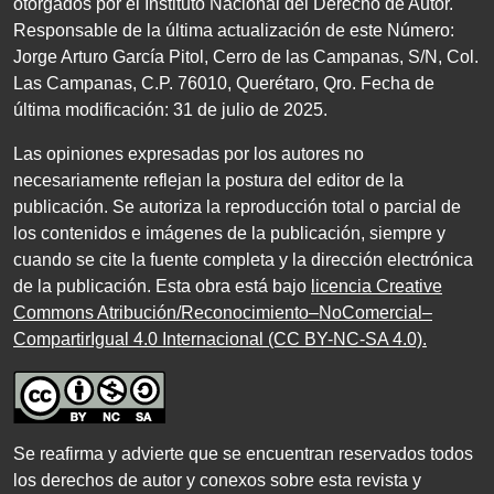
otorgados por el Instituto Nacional del Derecho de Autor.
Responsable de la última actualización de este Número:
Jorge Arturo García Pitol, Cerro de las Campanas,
S/N
, Col.
Las Campanas,
C.P. 76010
, Querétaro, Qro. Fecha de
última modificación:
31
de julio de
2025
.
Las opiniones expresadas por los autores no
necesariamente reflejan la postura del editor de la
publicación. Se autoriza la reproducción total o parcial de
los contenidos e imágenes de la publicación, siempre y
cuando se cite la fuente completa y la dirección electrónica
de la publicación. Esta obra está bajo
licencia Creative
Commons Atribución/Reconocimiento–NoComercial–
CompartirIgual 4.0 Internacional (CC BY-NC-SA 4.0)
.
Se reafirma y advierte que se encuentran reservados todos
los derechos de autor y conexos sobre esta revista y