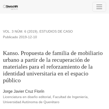
Kanso. Propuesta de familia de mobiliario urbano a partir de l
VOL. 3 NÚM. 6 (2019)
,
ESTUDIOS DE CASO
Publicado 2019-12-10
Kanso. Propuesta de familia de mobiliario
urbano a partir de la recuperación de
materiales para el reforzamiento de la
identidad universitaria en el espacio
público
Jorge Javier Cruz Florín
Licenciatura en diseño editorial, Facultad de Ingeniería,
Universidad Autónoma de Querétaro