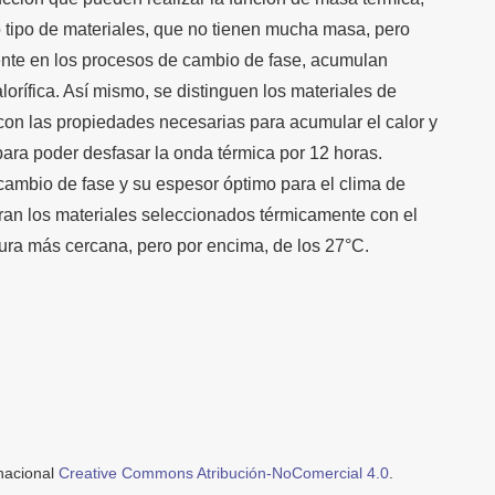
 tipo de materiales, que no tienen mucha masa, pero
atente en los procesos de cambio de fase, acumulan
orífica. Así mismo, se distinguen los materiales de
on las propiedades necesarias para acumular el calor y
ara poder desfasar la onda térmica por 12 horas.
cambio de fase y su espesor óptimo para el clima de
an los materiales seleccionados térmicamente con el
ura más cercana, pero por encima, de los 27°C.
rnacional
Creative Commons Atribución-NoComercial 4.0
.