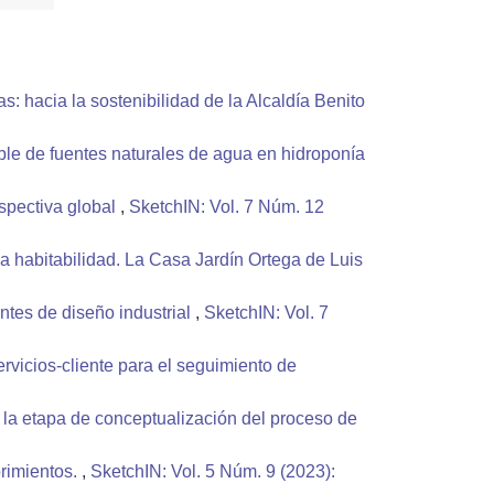
s: hacia la sostenibilidad de la Alcaldía Benito
ble de fuentes naturales de agua en hidroponía
spectiva global
,
SketchIN: Vol. 7 Núm. 12
la habitabilidad. La Casa Jardín Ortega de Luis
ntes de diseño industrial
,
SketchIN: Vol. 7
ervicios-cliente para el seguimiento de
 la etapa de conceptualización del proceso de
brimientos.
,
SketchIN: Vol. 5 Núm. 9 (2023):