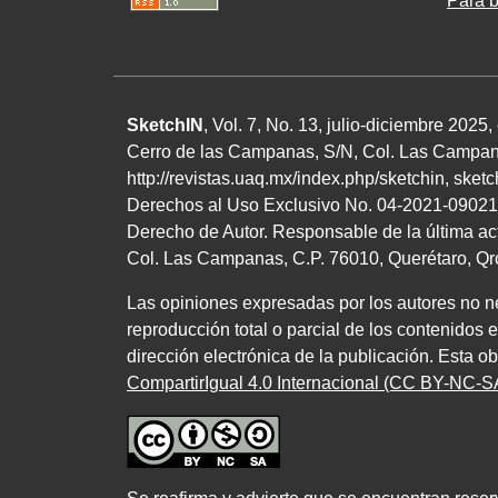
Para b
SketchIN
, Vol. 7, No.
13
, julio-diciembre
2025
,
Cerro de las Campanas,
S/N
, Col. Las Campan
http://revistas.uaq.mx/index.php/sketchin
,
sket
Derechos al Uso Exclusivo
No.
04
-
2021
-
09021
Derecho de Autor. Responsable de la última ac
Col. Las Campanas,
C.P. 76010
, Querétaro, Q
Las opiniones expresadas por los autores no nec
reproducción total o parcial de los contenidos 
dirección electrónica de la publicación. Esta o
CompartirIgual 4.0 Internacional (CC BY-NC-SA