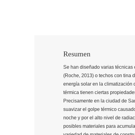
Resumen
Se han diseñado varias técnicas 
(Roche, 2013) o techos con tina 
energía solar en la climatización 
térmica tienen ciertas propiedad
Precisamente en la ciudad de Sa
suavizar el golpe térmico causado 
noche y por el alto nivel de radia
posibles materiales para acumula
variedad de materiales de constr