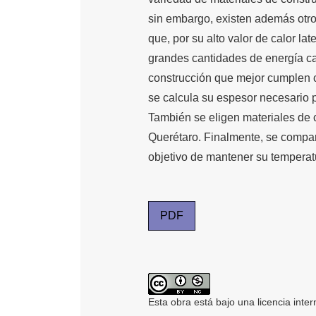
sin embargo, existen además otro
que, por su alto valor de calor l
grandes cantidades de energía cal
construcción que mejor cumplen c
se calcula su espesor necesario p
También se eligen materiales de 
Querétaro. Finalmente, se compar
objetivo de mantener su temperat
PDF
Esta obra está bajo una licencia inte