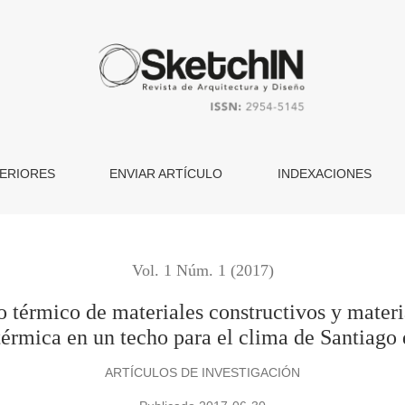
teriales constructivos y materiales de cambiode fase para su 
ERIORES
ENVIAR ARTÍCULO
INDEXACIONES
Vol. 1 Núm. 1 (2017)
térmico de materiales constructivos y materia
rmica en un techo para el clima de Santiago
ARTÍCULOS DE INVESTIGACIÓN