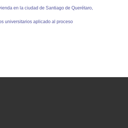
ivienda en la ciudad de Santiago de Querétaro,
s universitarios aplicado al proceso