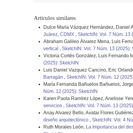
Artículos similares
Dulce María Vázquez Hernández, Daniel A
Juárez, CDMX
,
SketchIN: Vol. 7 Núm. 13 
Abraham Galileo Álvarez Mena, Luis Fern
vertical
,
SketchIN: Vol. 7 Núm. 13 (2025):
Victoria Cortés González, Luis Fernando 
(2025): SketchIN
Luis Daniel Vazquez Cancino, Eric Orlan
Barragán
,
SketchIN: Vol. 7 Núm. 12 (2025
María Fernanda Bañuelos Bañuelos, Jorge 
Núm. 12 (2025): SketchIN
Karen Paola Ramírez López, Anelisse Yeret
servicios
,
SketchIN: Vol. 7 Núm. 13 (2025)
Anay Alvarez Bello, Avatar Flores Gutiérre
diseño arquitectónico
,
SketchIN: Vol. 4 N
Ruth Morales León,
La Importancia del des