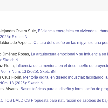
lejandro Olvera Sule,
Eficiencia energética en viviendas urbana
(2025): SketchIN
Maldonado Azpeitia,
Cultura del diseño en las mipymes: una per
do Jiménez Rosas,
La arquitectura emocional y su influencia en 
): SketchIN
z Florín,
Influencia de la mentoría en el desempeño de proyecto
 Vol. 7 Núm. 13 (2025): SketchIN
r Cruz Florín,
Mentoría digital en diseño industrial: facilitando 
 Núm. 13 (2025): SketchIN
rez Álvarez,
Bases teóricas para el diseño y formulación de pro
CHOS BALDÍOS Propuesta para naturación de azoteas de bajo 