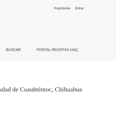
Registrarse
Entrar
ahua
BUSCAR
PORTAL REVISTAS UAQ
a ciudad de Cuauhtémoc, Chihuahua