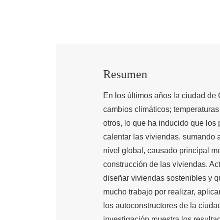
Resumen
En los últimos años la ciudad de
cambios climáticos; temperaturas 
otros, lo que ha inducido que lo
calentar las viviendas, sumando a
nivel global, causado principal m
construcción de las viviendas. A
diseñar viviendas sostenibles y q
mucho trabajo por realizar, aplica
los autoconstructores de la ciud
investigación muestra los resulta