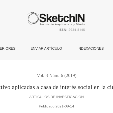
as a casa de interés social en la ciudad de Cuauhtémoc, Chihu
ERIORES
ENVIAR ARTÍCULO
INDEXACIONES
Vol. 3 Núm. 6 (2019)
ctivo aplicadas a casa de interés social en l
ARTÍCULOS DE INVESTIGACIÓN
Publicado 2021-09-14