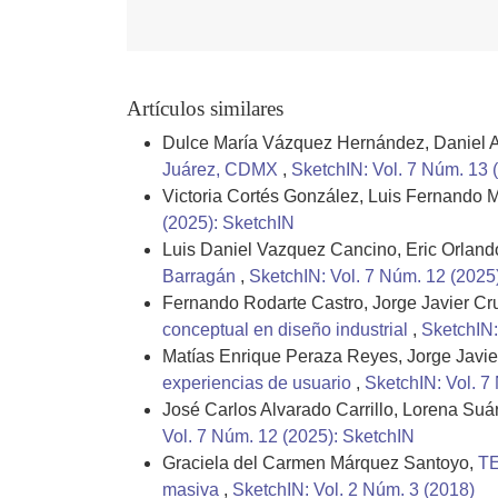
Artículos similares
Dulce María Vázquez Hernández, Daniel A
Juárez, CDMX
,
SketchIN: Vol. 7 Núm. 13 
Victoria Cortés González, Luis Fernando 
(2025): SketchIN
Luis Daniel Vazquez Cancino, Eric Orlan
Barragán
,
SketchIN: Vol. 7 Núm. 12 (2025
Fernando Rodarte Castro, Jorge Javier Cru
conceptual en diseño industrial
,
SketchIN:
Matías Enrique Peraza Reyes, Jorge Javie
experiencias de usuario
,
SketchIN: Vol. 7
José Carlos Alvarado Carrillo, Lorena Suá
Vol. 7 Núm. 12 (2025): SketchIN
Graciela del Carmen Márquez Santoyo,
TE
masiva
,
SketchIN: Vol. 2 Núm. 3 (2018)