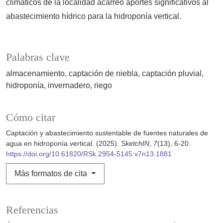
climáticos de la localidad acarreó aportes significativos al
abastecimiento hídrico para la hidroponía vertical.
Palabras clave
almacenamiento
captación de niebla
captación pluvial
hidroponía
invernadero
riego
Cómo citar
Captación y abastecimiento sustentable de fuentes naturales de
agua en hidroponía vertical. (2025).
SketchIN
,
7
(13), 6-20.
https://doi.org/10.61820/RSk.2954-5145.v7n13.1881
Más formatos de cita
Referencias