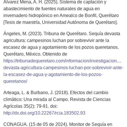
Álvarez Mena, A. H. (2025). Sistema de captación y
abastecimiento de fuentes naturales de agua en
invernadero hidropónico en Amealco de Bonfil, Querétaro
[Tesis de maestría, Universidad Autónoma de Querétaro].
Ángeles, M. (2023). Tribuna de Querétaro. Sequía devasta
agricultura: campesinos luchan por sobrevivir ante la
escasez de agua y agotamiento de los pozos queretanos.
Querétaro, México. Obtenido de
https://tribunadequeretaro.com/informacion/investigaciones/s
devasta-agricultura-campesinos-luchan-por-sobrevivir-ante-
la-escasez-de-agua-y-agotamiento-de-los-pozos-
queretanos/
Arteaga, L. & Burbano, J. (2018). Efectos del cambio
climático: Una mirada al Campo. Revista de Ciencias
Agrícolas 35(2): 79-91. doi:
http://dx.doi.org/10.22267/rcia.183502.93
CONAGUA. (15 de 05 de 2024). Monitor de Sequía en