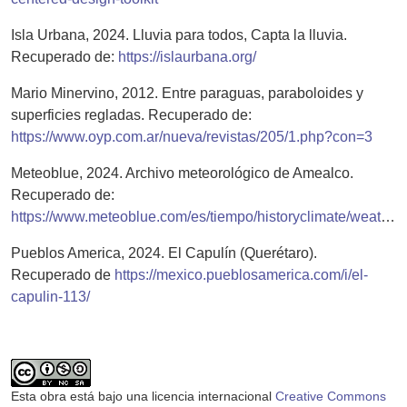
Isla Urbana, 2024. Lluvia para todos, Capta la lluvia.
Recuperado de:
https://islaurbana.org/
Mario Minervino, 2012. Entre paraguas, paraboloides y
superficies regladas. Recuperado de:
https://www.oyp.com.ar/nueva/revistas/205/1.php?con=3
Meteoblue, 2024. Archivo meteorológico de Amealco.
Recuperado de:
https://www.meteoblue.com/es/tiempo/historyclimate/weatherarchive/amealco_m%C3%A9xico_4018584
Pueblos America, 2024. El Capulín (Querétaro).
Recuperado de
https://mexico.pueblosamerica.com/i/el-
capulin-113/
Esta obra está bajo una licencia internacional
Creative Commons