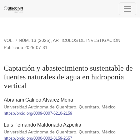
Captación y abastecimiento sustentable de fuentes naturales 
VOL. 7 NÚM. 13 (2025)
,
ARTÍCULOS DE INVESTIGACIÓN
Publicado 2025-07-31
Captación y abastecimiento sustentable de
fuentes naturales de agua en hidroponía
vertical
Abraham Galileo Álvarez Mena
Universidad Autónoma de Querétaro, Querétaro, México
https://orcid.org/0009-0007-6210-2159
Luis Fernando Maldonado Azpeitia
Universidad Autónoma de Querétaro, Querétaro, México
https://orcid.org/0000-0002-3159-2657