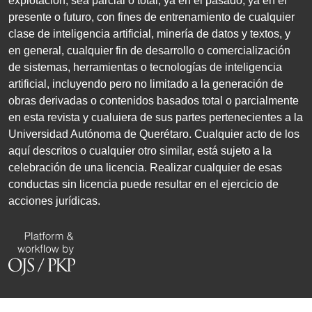
explotación, sea parcial o total, ya en el pasado, ya en el
presente o futuro, con fines de entrenamiento de cualquier
clase de inteligencia artificial, minería de datos y textos, y
en general, cualquier fin de desarrollo o comercialización
de sistemas, herramientas o tecnologías de inteligencia
artificial, incluyendo pero no limitado a la generación de
obras derivadas o contenidos basados total o parcialmente
en esta revista y cualuiera de sus partes pertenecientes a la
Universidad Autónoma de Querétaro. Cualquier acto de los
aquí descritos o cualquier otro similar, está sujeto a la
celebración de una licencia. Realizar cualquier de esas
conductas sin licencia puede resultar en el ejercicio de
acciones jurídicas.