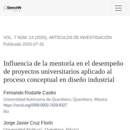
Influencia de la mentoría en el desempeño de proyectos univer
VOL. 7 NÚM. 13 (2025)
,
ARTÍCULOS DE INVESTIGACIÓN
Publicado 2025-07-31
Influencia de la mentoría en el desempeño
de proyectos universitarios aplicado al
proceso conceptual en diseño industrial
Fernando Rodarte Castro
Universidad Autónoma de Querétaro, Querétaro, México
https://orcid.org/0009-0002-7429-9327
Bio
Jorge Javier Cruz Florín
Universidad Anáhuac, Querétaro, México