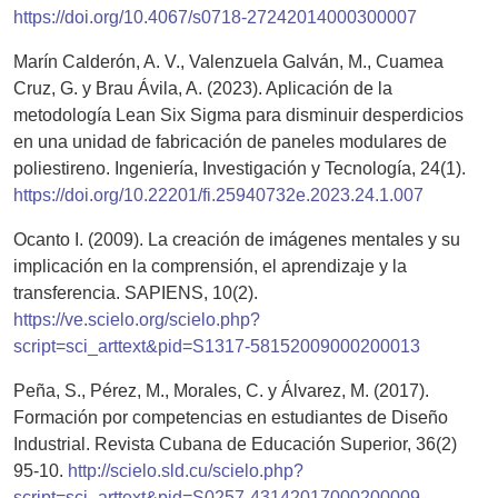
https://doi.org/10.4067/s0718-27242014000300007
Marín Calderón, A. V., Valenzuela Galván, M., Cuamea
Cruz, G. y Brau Ávila, A. (2023). Aplicación de la
metodología Lean Six Sigma para disminuir desperdicios
en una unidad de fabricación de paneles modulares de
poliestireno. Ingeniería, Investigación y Tecnología, 24(1).
https://doi.org/10.22201/fi.25940732e.2023.24.1.007
Ocanto I. (2009). La creación de imágenes mentales y su
implicación en la comprensión, el aprendizaje y la
transferencia. SAPIENS, 10(2).
https://ve.scielo.org/scielo.php?
script=sci_arttext&pid=S1317-58152009000200013
Peña, S., Pérez, M., Morales, C. y Álvarez, M. (2017).
Formación por competencias en estudiantes de Diseño
Industrial. Revista Cubana de Educación Superior, 36(2)
95-10.
http://scielo.sld.cu/scielo.php?
script=sci_arttext&pid=S0257-43142017000200009