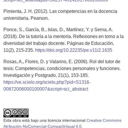
Pimienta, J. H. (2012). Las competencias en la docencia
universitaria. Pearson.
Ponce, S., García, B., Islas, D., Martínez, Y. y Serna, A.
(2018). De la tutoría a la mentoría. Reflexiones en torno a la
diversidad del trabajo docente. Páginas de Educación,
11(2), 215-235.
https://doi.org/10.22235/pe.v11i2.1635
Rosas, A., Flores, D. y Valarino, E. (2006). Rol del tutor de
tesis: Competencias, condiciones personales y funciones.
Investigación y Postgrado, 21(1), 153-185.
https://ve.scielo.org/scielo.php?pid=S1316-
00872006000100007&script=sci_abstract
Esta obra está bajo una licencia internacional
Creative Commons
Atribución-NoComercial-CompartirIgual 4.0
.