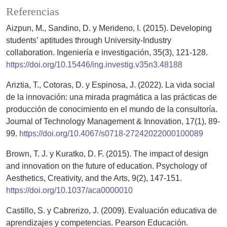
Referencias
Aizpun, M., Sandino, D. y Merideno, I. (2015). Developing
students’ aptitudes through University-Industry
collaboration. Ingeniería e investigación, 35(3), 121-128.
https://doi.org/10.15446/ing.investig.v35n3.48188
Ariztia, T., Cotoras, D. y Espinosa, J. (2022). La vida social
de la innovación: una mirada pragmática a las prácticas de
producción de conocimiento en el mundo de la consultoría.
Journal of Technology Management & Innovation, 17(1), 89-
99.
https://doi.org/10.4067/s0718-27242022000100089
Brown, T. J. y Kuratko, D. F. (2015). The impact of design
and innovation on the future of education. Psychology of
Aesthetics, Creativity, and the Arts, 9(2), 147-151.
https://doi.org/10.1037/aca0000010
Castillo, S. y Cabrerizo, J. (2009). Evaluación educativa de
aprendizajes y competencias. Pearson Educación.