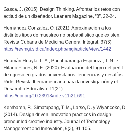
Gasca, J. (2015). Design Thinking. Afrontar los retos con
actitud de un diseñador. Leaners Magazine, “8”, 22-24.
Hernández González, O. (2021). Aproximación a los
distintos tipos de muestreo no probabilístico que existen.
Revista Cubana de Medicina General Integral, 37(3).
https://revmgi.sld.cu/index.php/mgi/article/view/1442
Huamán Huayta, L. A., Pucuhuaranga Espinoza, T. N. e
Hilario Flores, N. E. (2020). Evaluación del logro del perfil
de egreso en grados universitarios: tendencias y desafíos.
Ride. Revista Iberoamericana para la investigación y el
Desarrollo Educativo, 11(21).
https://doi.org/10.23913/ride.v11i21.691
Kembaren, P., Simatupang, T. M., Larso, D. y Wiyancoko, D.
(2014). Design driven innovation practices in design-
preneur led creative industry. Journal of Technology
Management and Innovation, 9(3), 91-105.