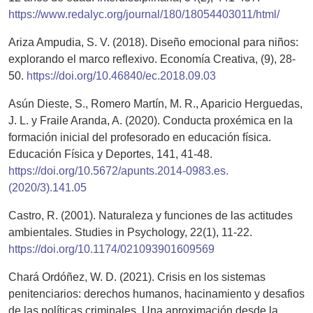
https://www.redalyc.org/journal/180/18054403011/html/
Ariza Ampudia, S. V. (2018). Diseño emocional para niños:
explorando el marco reflexivo. Economía Creativa, (9), 28-
50.
https://doi.org/10.46840/ec.2018.09.03
Asún Dieste, S., Romero Martín, M. R., Aparicio Herguedas,
J. L. y Fraile Aranda, A. (2020). Conducta proxémica en la
formación inicial del profesorado en educación física.
Educación Física y Deportes, 141, 41-48.
https://doi.org/10.5672/apunts.2014-0983.es.
(2020/3).141.05
Castro, R. (2001). Naturaleza y funciones de las actitudes
ambientales. Studies in Psychology, 22(1), 11-22.
https://doi.org/10.1174/021093901609569
Chará Ordóñez, W. D. (2021). Crisis en los sistemas
penitenciarios: derechos humanos, hacinamiento y desafios
de las políticas criminales. Una aproximación desde la