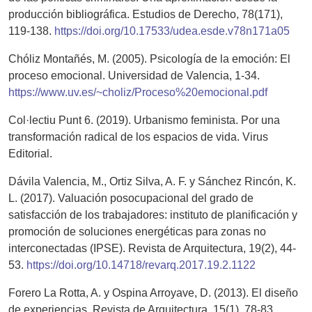
producción bibliográfica. Estudios de Derecho, 78(171),
119-138.
https://doi.org/10.17533/udea.esde.v78n171a05
Chóliz Montañés, M. (2005). Psicología de la emoción: El
proceso emocional. Universidad de Valencia, 1-34.
https://www.uv.es/~choliz/Proceso%20emocional.pdf
Col·lectiu Punt 6. (2019). Urbanismo feminista. Por una
transformación radical de los espacios de vida. Virus
Editorial.
Dávila Valencia, M., Ortiz Silva, A. F. y Sánchez Rincón, K.
L. (2017). Valuación posocupacional del grado de
satisfacción de los trabajadores: instituto de planificación y
promoción de soluciones energéticas para zonas no
interconectadas (IPSE). Revista de Arquitectura, 19(2), 44-
53.
https://doi.org/10.14718/revarq.2017.19.2.1122
Forero La Rotta, A. y Ospina Arroyave, D. (2013). El diseño
de experiencias. Revista de Arquitectura, 15(1), 78-83.