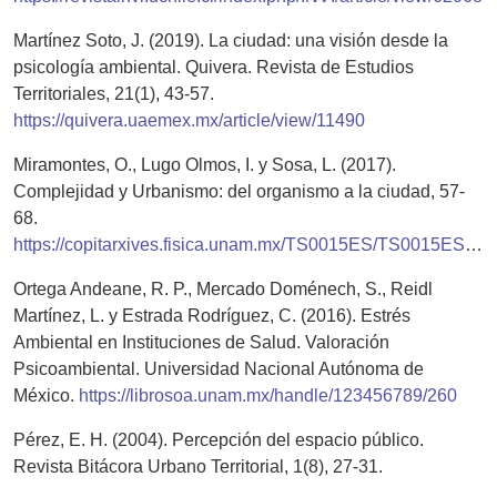
Martínez Soto, J. (2019). La ciudad: una visión desde la
psicología ambiental. Quivera. Revista de Estudios
Territoriales, 21(1), 43-57.
https://quivera.uaemex.mx/article/view/11490
Miramontes, O., Lugo Olmos, I. y Sosa, L. (2017).
Complejidad y Urbanismo: del organismo a la ciudad, 57-
68.
https://copitarxives.fisica.unam.mx/TS0015ES/TS0015ES.html
Ortega Andeane, R. P., Mercado Doménech, S., Reidl
Martínez, L. y Estrada Rodríguez, C. (2016). Estrés
Ambiental en Instituciones de Salud. Valoración
Psicoambiental. Universidad Nacional Autónoma de
México.
https://librosoa.unam.mx/handle/123456789/260
Pérez, E. H. (2004). Percepción del espacio público.
Revista Bitácora Urbano Territorial, 1(8), 27-31.