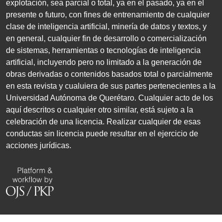
explotación, sea parcial o total, ya en el pasado, ya en el
presente o futuro, con fines de entrenamiento de cualquier
clase de inteligencia artificial, minería de datos y textos, y
en general, cualquier fin de desarrollo o comercialización
de sistemas, herramientas o tecnologías de inteligencia
artificial, incluyendo pero no limitado a la generación de
obras derivadas o contenidos basados total o parcialmente
en esta revista y cualuiera de sus partes pertenecientes a la
Universidad Autónoma de Querétaro. Cualquier acto de los
aquí descritos o cualquier otro similar, está sujeto a la
celebración de una licencia. Realizar cualquier de esas
conductas sin licencia puede resultar en el ejercicio de
acciones jurídicas.