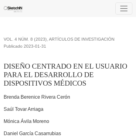
DISEÑO CENTRADO EN EL USUARIO PARA EL DESARRO
VOL. 4 NÚM. 8 (2023)
,
ARTÍCULOS DE INVESTIGACIÓN
Publicado 2023-01-31
DISEÑO CENTRADO EN EL USUARIO
PARA EL DESARROLLO DE
DISPOSITIVOS MÉDICOS
Brenda Berenice Rivera Cerón
Saúl Tovar Arriaga
Mónica Ávila Moreno
Daniel García Casarrubias