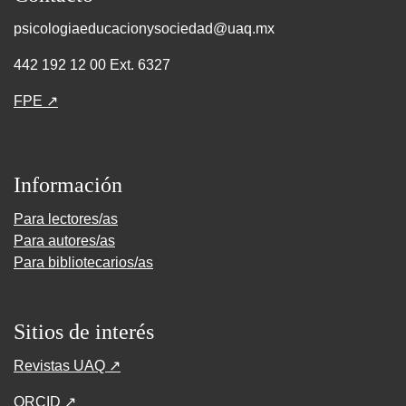
psicologiaeducacionysociedad@uaq.mx
442 192 12 00 Ext. 6327
FPE ↗
Información
Para lectores/as
Para autores/as
Para bibliotecarios/as
Sitios de interés
Revistas UAQ ↗
ORCID ↗