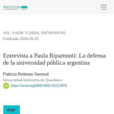
Entrevista a Paula Ripamonti: La defensa de la universidad p
VOL. 3 NÚM. 5 (2024)
,
ENTREVISTAS
Publicado 2024-05-23
Entrevista a Paula Ripamonti: La defensa
de la universidad pública argentina
Patricia Roitman Genoud
Universidad Autónoma de Querétaro
https://orcid.org/0000-0002-4212-3979
PDF