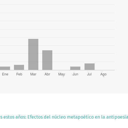
os estos años: Efectos del núcleo metapoético en la antipoesí