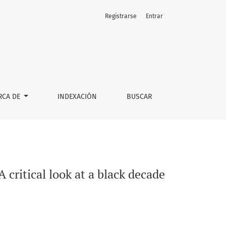
Registrarse
Entrar
RCA DE
INDEXACIÓN
BUSCAR
 critical look at a black decade