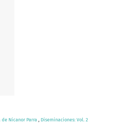
a de Nicanor Parra
,
Diseminaciones: Vol. 2