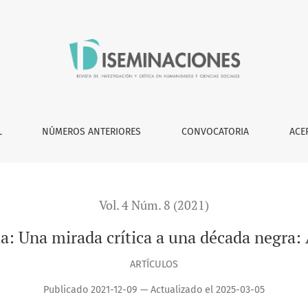
crítica a una década negra: A critical look at a black decade
L
NÚMEROS ANTERIORES
CONVOCATORIA
ACE
Vol. 4 Núm. 8 (2021)
a: Una mirada crítica a una década negra: A
ARTÍCULOS
Publicado 2021-12-09 — Actualizado el 2025-03-05