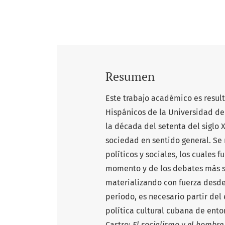
Resumen
Este trabajo académico es result
Hispánicos de la Universidad de 
la década del setenta del siglo 
sociedad en sentido general. Se 
políticos y sociales, los cuales 
momento y de los debates más sig
materializando con fuerza desd
período, es necesario partir del
política cultural cubana de ent
Castro;
El socialismo y el hombre