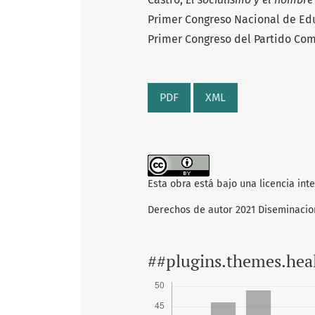
Primer Congreso Nacional de Edu
Primer Congreso del Partido Com
PDF
XML
Esta obra está bajo una licencia int
Derechos de autor 2021 Diseminacio
##plugins.themes.hea