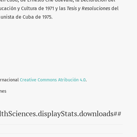
cación y Cultura de 1971 y las
Tesis y Resoluciones
del
unista de Cuba de 1975.
ernacional
Creative Commons Atribución 4.0
.
nes
lthSciences.displayStats.downloads##