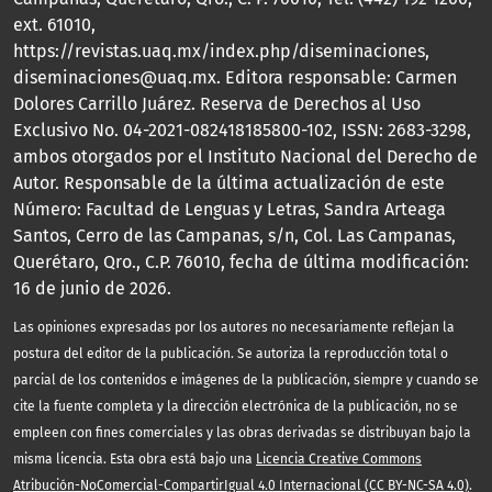
ext. 61010,
https://revistas.uaq.mx/index.php/diseminaciones,
diseminaciones@uaq.mx. Editora responsable: Carmen
Dolores Carrillo Juárez. Reserva de Derechos al Uso
Exclusivo No. 04-2021-082418185800-102, ISSN: 2683-3298,
ambos otorgados por el Instituto Nacional del Derecho de
Autor. Responsable de la última actualización de este
Número: Facultad de Lenguas y Letras, Sandra Arteaga
Santos, Cerro de las Campanas, s/n, Col. Las Campanas,
Querétaro, Qro., C.P. 76010, fecha de última modificación:
16 de junio de 2026.
Las opiniones expresadas por los autores no necesariamente reflejan la
postura del editor de la publicación. Se autoriza la reproducción total o
parcial de los contenidos e imágenes de la publicación, siempre y cuando se
cite la fuente completa y la dirección electrónica de la publicación, no se
empleen con fines comerciales y las obras derivadas se distribuyan bajo la
misma licencia. Esta obra está bajo una
Licencia Creative Commons
Atribución-NoComercial-CompartirIgual 4.0 Internacional (CC BY-NC-SA 4.0)
.