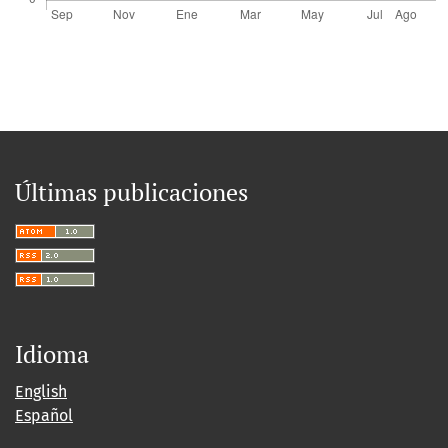
Últimas publicaciones
Idioma
English
Español