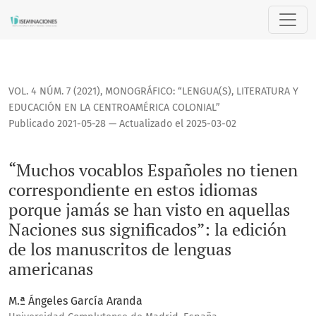
“Muchos vocablos Españoles no tienen correspondiente en es
VOL. 4 NÚM. 7 (2021)
,
MONOGRÁFICO: “LENGUA(S), LITERATURA Y
EDUCACIÓN EN LA CENTROAMÉRICA COLONIAL”
Publicado 2021-05-28 — Actualizado el 2025-03-02
“Muchos vocablos Españoles no tienen
correspondiente en estos idiomas
porque jamás se han visto en aquellas
Naciones sus significados”: la edición
de los manuscritos de lenguas
americanas
M.ª Ángeles García Aranda