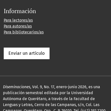
Información
Para lectores/as
Para autores/as
Para bibliotecarios/as
Enviar un artículo
Diseminaciones
, Vol. 9, No. 17, enero-junio 2026, es una
publicación semestral editada por la Universidad
Autónoma de Querétaro, a través de la Facultad de
Lenguas y Letras, Cerro de las Campanas, s/n, Col. Las
Campanas, Querétaro, Qro., C. P. 76010, Tel. (442) 192 1200,