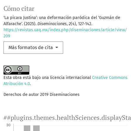
Cómo citar
‘La pícara Justina’: una deformación paródica del ‘Guzmán de
Alfarache’. (2025).
Diseminaciones
,
2
(4), 127-142.
https://revistas.uaq.mx/index.php/diseminaciones/article/view/
209
Más formatos de cita
Esta obra está bajo una licencia internacional
Creative Commons
Atribución 4.0
.
Derechos de autor 2019 Diseminaciones
##plugins.themes.healthSciences.displaySt