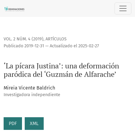
‘La pícara Justina’: una deformación paródica del ‘Guzmán d
VOL. 2 NÚM. 4 (2019)
,
ARTÍCULOS
Publicado 2019-12-31 — Actualizado el 2025-02-27
‘La pícara Justina’: una deformación
paródica del ‘Guzmán de Alfarache’
Mireia Vicente Baldrich
Investigadora independiente
PDF
XML