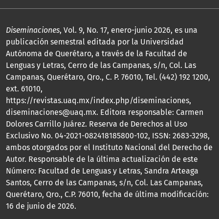
Diseminaciones
, Vol. 9, No. 17, enero-junio 2026, es una
publicación semestral editada por la Universidad
Autónoma de Querétaro, a través de la Facultad de
Lenguas y Letras, Cerro de las Campanas, s/n, Col. Las
Campanas, Querétaro, Qro., C. P. 76010, Tel. (442) 192 1200,
ext. 61010,
https://revistas.uaq.mx/index.php/diseminaciones,
diseminaciones@uaq.mx. Editora responsable: Carmen
Dolores Carrillo Juárez. Reserva de Derechos al Uso
Exclusivo No. 04-2021-082418185800-102, ISSN: 2683-3298,
ambos otorgados por el Instituto Nacional del Derecho de
Autor. Responsable de la última actualización de este
Número: Facultad de Lenguas y Letras, Sandra Arteaga
Santos, Cerro de las Campanas, s/n, Col. Las Campanas,
Querétaro, Qro., C.P. 76010, fecha de última modificación:
16 de junio de 2026.