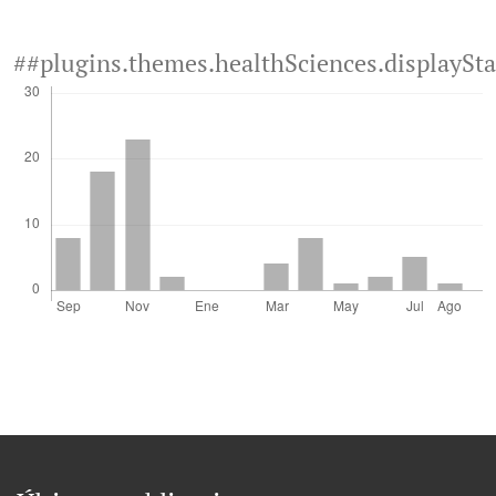
##plugins.themes.healthSciences.displaySt