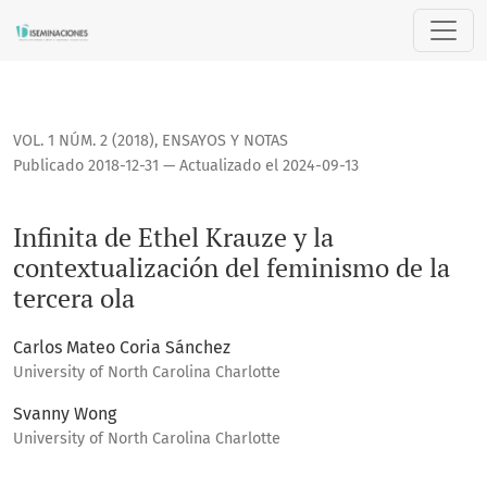
Infinita de Ethel Krauze y la contextualización del feminism
VOL. 1 NÚM. 2 (2018)
,
ENSAYOS Y NOTAS
Publicado 2018-12-31 — Actualizado el 2024-09-13
Infinita de Ethel Krauze y la
contextualización del feminismo de la
tercera ola
Carlos Mateo Coria Sánchez
University of North Carolina Charlotte
Svanny Wong
University of North Carolina Charlotte