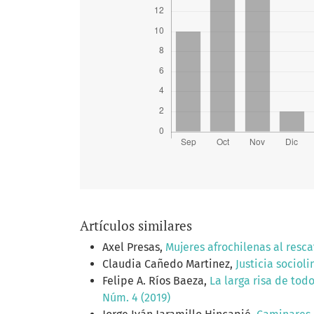
Artículos similares
Axel Presas,
Mujeres afrochilenas al resc
Claudia Cañedo Martinez,
Justicia sociol
Felipe A. Ríos Baeza,
La larga risa de tod
Núm. 4 (2019)