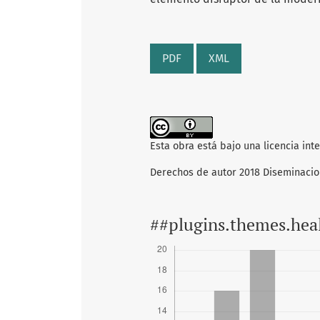
PDF
XML
Esta obra está bajo una licencia int
Derechos de autor 2018 Diseminaci
##plugins.themes.hea