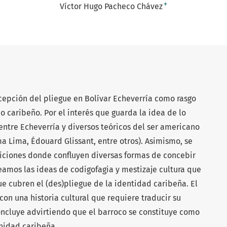
+
Víctor Hugo Pacheco Chávez
ncepción del pliegue en Bolívar Echeverría como rasgo
o caribeño. Por el interés que guarda la idea de lo
 entre Echeverría y diversos teóricos del ser americano
a Lima, Édouard Glissant, entre otros). Asimismo, se
iciones donde confluyen diversas formas de concebir
teamos las ideas de codigofagia y mestizaje cultura que
e cubren el (des)pliegue de la identidad caribeña. El
con una historia cultural que requiere traducir su
concluye advirtiendo que el barroco se constituye como
nidad caribeña.