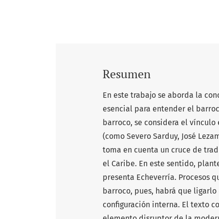
Resumen
En este trabajo se aborda la co
esencial para entender el barroc
barroco, se considera el vínculo
(como Severo Sarduy, José Lezam
toma en cuenta un cruce de trad
el Caribe. En este sentido, plan
presenta Echeverría. Procesos qu
barroco, pues, habrá que ligarlo 
configuración interna. El texto 
elemento disruptor de la moder