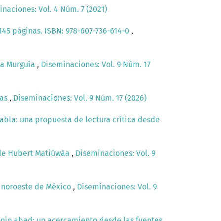
naciones: Vol. 4 Núm. 7 (2021)
 145 páginas. ISBN: 978-607-736-614-0
,
ica Murguía
,
Diseminaciones: Vol. 9 Núm. 17
das
,
Diseminaciones: Vol. 9 Núm. 17 (2026)
abla: una propuesta de lectura crítica desde
a de Hubert Matiúwàa
,
Diseminaciones: Vol. 9
ra noroeste de México
,
Diseminaciones: Vol. 9
ntonio abad: un acercamiento desde las fuentes