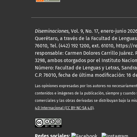
Diseminaciones
, Vol. 9, No. 17, enero-junio 
Querétaro, a través de la Facultad de Lenguas 
76010, Tel. (442) 192 1200, ext. 61010, http
responsable: Carmen Dolores Carrillo Juárez.
3298, ambos otorgados por el Instituto Nacio
Número: Facultad de Lenguas y Letras, Sandra
C.P. 76010, fecha de última modificación: 16 d
Las opiniones expresadas por los autores no necesariamente r
contenidos e imágenes de la publicación, siempre y cuando s
comerciales y las obras derivadas se distribuyan bajo la mi
4.0 Internacional (CC BY-NC-SA 4.0)
.
Redes sociales: