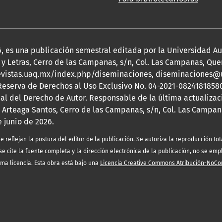
2026, es una publicación semestral editada por la Universidad 
y Letras, Cerro de las Campanas, s/n, Col. Las Campanas, Queré
s://revistas.uaq.mx/index.php/diseminaciones, diseminaciones
 Reserva de Derechos al Uso Exclusivo No. 04-2021-08241818580
nal del Derecho de Autor. Responsable de la última actualizac
 Arteaga Santos, Cerro de las Campanas, s/n, Col. Las Campana
e junio de 2026.
eflejan la postura del editor de la publicación. Se autoriza la reproducción tota
e cite la fuente completa y la dirección electrónica de la publicación, no se emp
sma licencia. Esta obra está bajo una
Licencia Creative Commons Atribución-NoCo