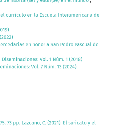
s de habitar(se) y estar(se) en el mundo
,
del currículo en la Escuela Interamericana de
019)
(2022)
 mercedarias en honor a San Pedro Pascual de
,
Diseminaciones: Vol. 1 Núm. 1 (2018)
eminaciones: Vol. 7 Núm. 13 (2024)
5. 73 pp. Lazcano, C. (2021). El suricato y el