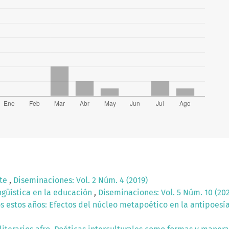
ate
,
Diseminaciones: Vol. 2 Núm. 4 (2019)
ingüística en la educación
,
Diseminaciones: Vol. 5 Núm. 10 (20
os estos años: Efectos del núcleo metapoético en la antipoesí