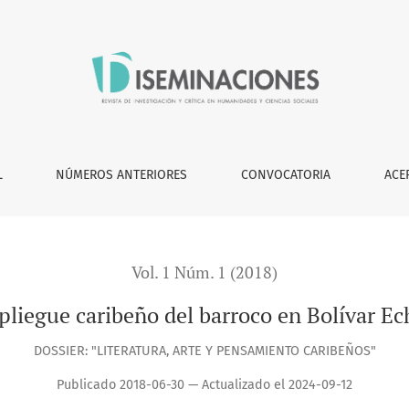
var Echeverría
L
NÚMEROS ANTERIORES
CONVOCATORIA
ACE
Vol. 1 Núm. 1 (2018)
)pliegue caribeño del barroco en Bolívar Ec
DOSSIER: "LITERATURA, ARTE Y PENSAMIENTO CARIBEÑOS"
Publicado 2018-06-30 — Actualizado el 2024-09-12