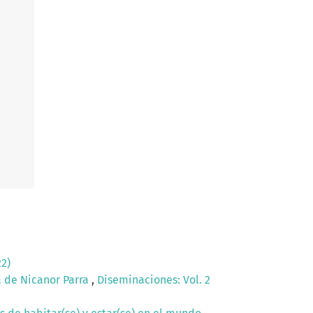
22)
a de Nicanor Parra
,
Diseminaciones: Vol. 2