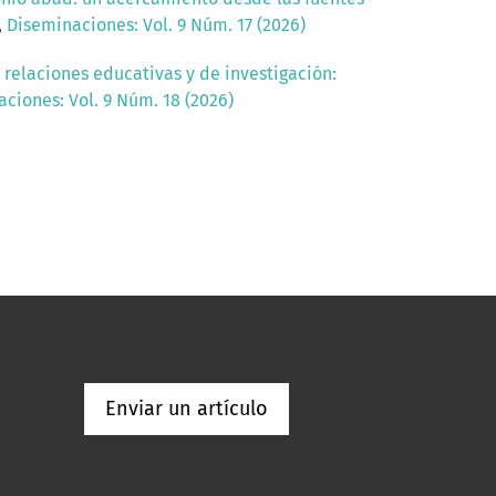
,
Diseminaciones: Vol. 9 Núm. 17 (2026)
relaciones educativas y de investigación:
ciones: Vol. 9 Núm. 18 (2026)
Enviar un artículo