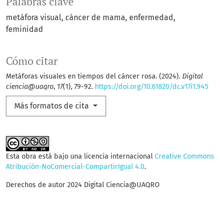
Palabras clave
metáfora visual
cáncer de mama
enfermedad
feminidad
Cómo citar
Metáforas visuales en tiempos del cáncer rosa. (2024).
Digital
ciencia@uaqro
,
17
(1), 79-92.
https://doi.org/10.61820/dc.v17i1.945
Más formatos de cita
Esta obra está bajo una licencia internacional
Creative Commons
Atribución-NoComercial-CompartirIgual 4.0
.
Derechos de autor 2024 Digital Ciencia@UAQRO