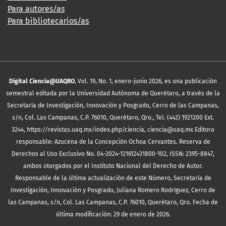
Para autores/as
Para bibliotecarios/as
Digital Ciencia@UAQRO
, Vol. 19, No. 1, enero-junio 2026, es una publicación
semestral editada por la Universidad Autónoma de Querétaro, a través de la
Secretaría de Investigación, Innovación y Posgrado, Cerro de las Campanas,
s/n, Col. Las Campanas, C.P. 76010, Querétaro, Qro., Tel. (442) 1921200 Ext.
3244, https://revistas.uaq.mx/index.php/ciencia, ciencia@uaq.mx Editora
responsable: Azucena de la Concepción Ochoa Cervantes. Reserva de
Derechos al Uso Exclusivo No. 04-2024-121612431800-102, ISSN: 2395-8847,
ambos otorgados por el Instituto Nacional del Derecho de Autor.
Responsable de la última actualización de este Número, Secretaría de
Investigación, Innovación y Posgrado, Juliana Romero Rodríguez, Cerro de
las Campanas, s/n, Col. Las Campanas, C.P. 76010, Querétaro, Qro. Fecha de
última modificación: 29 de enero de 2026.