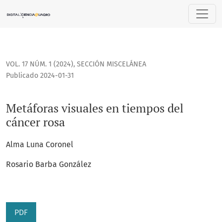
Metáforas visuales en tiempos del cáncer rosa
VOL. 17 NÚM. 1 (2024)
,
SECCIÓN MISCELÁNEA
Publicado 2024-01-31
Metáforas visuales en tiempos del
cáncer rosa
Alma Luna Coronel
Rosario Barba González
PDF