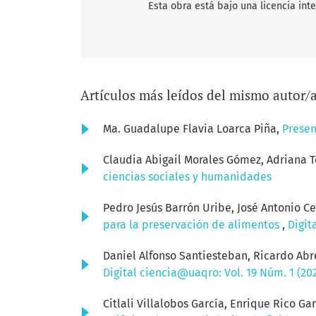
Esta obra está bajo una licencia int
Artículos más leídos del mismo autor/
Ma. Guadalupe Flavia Loarca Piña,
Prese
Claudia Abigail Morales Gómez, Adriana T
ciencias sociales y humanidades
Pedro Jesús Barrón Uribe, José Antonio C
para la preservación de alimentos
,
Digit
Daniel Alfonso Santiesteban, Ricardo Abr
Digital ciencia@uaqro: Vol. 19 Núm. 1 (20
Citlali Villalobos García, Enrique Rico Ga