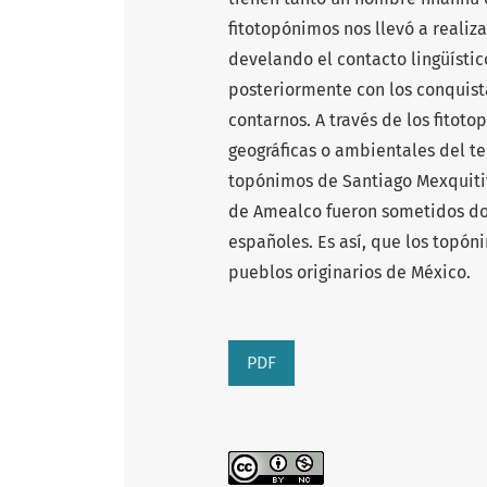
fitotopónimos nos llevó a realiza
develando el contacto lingüístic
posteriormente con los conquist
contarnos. A través de los fitot
geográficas o ambientales del te
topónimos de Santiago Mexquitit
de Amealco fueron sometidos do
españoles. Es así, que los topóni
pueblos originarios de México.
PDF