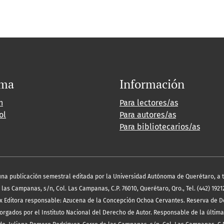
oma
Información
h
Para lectores/as
ol
Para autores/as
Para bibliotecarios/as
es una publicación semestral editada por la Universidad Autónoma de Querétaro, a 
las Campanas, s/n, Col. Las Campanas, C.P. 76010, Querétaro, Qro., Tel. (442) 19212
x Editora responsable: Azucena de la Concepción Ochoa Cervantes. Reserva de D
orgados por el Instituto Nacional del Derecho de Autor. Responsable de la última