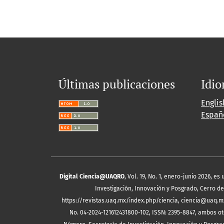
Últimas publicaciones
Idi
Englis
Españ
Digital Ciencia@UAQRO
, Vol. 19, No. 1, enero-junio 2026, 
Investigación, Innovación y Posgrado, Cerro de 
https://revistas.uaq.mx/index.php/ciencia, ciencia@uaq.m
No. 04-2024-121612431800-102, ISSN: 2395-8847, ambos ot