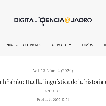
a historia de los otomíes
NÚMEROS ANTERIORES
ACERCA DE
ENVÍOS
I
Vol. 13 Núm. 2 (2020)
 hñähñu: Huella lingüística de la historia 
ARTÍCULOS
Publicado 2020-12-24