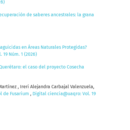
26)
ecuperación de saberes ancestrales: la grana
laguicidas en Áreas Naturales Protegidas?
. 19 Núm. 1 (2026)
Querétaro: el caso del proyecto Cosecha
artínez , Ireri Alejandra Carbajal Valenzuela,
ol de Fusarium
,
Digital ciencia@uaqro: Vol. 19