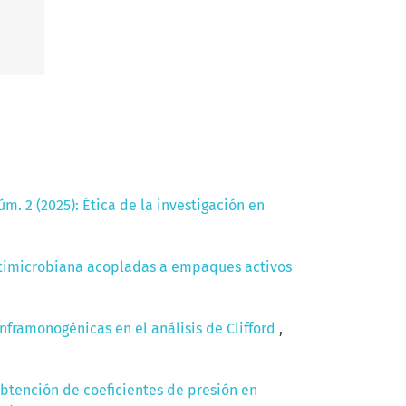
m. 2 (2025): Ética de la investigación en
ntimicrobiana acopladas a empaques activos
inframonogénicas en el análisis de Clifford
,
btención de coeficientes de presión en