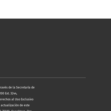
través de la Secretaría de
00 Ext. 3244,
erechos al Uso Exclusivo
 actualización de este