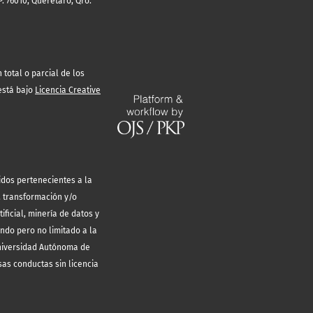
. 76010, Querétaro, Qro.
total o parcial de los
está bajo
Licencia Creative
idos pertenecientes a la
, transformación y/o
ificial, minería de datos y
endo pero no limitado a la
Universidad Autónoma de
sas conductas sin licencia