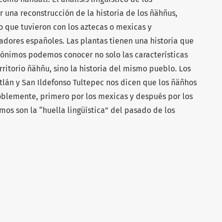
r una reconstrucción de la historia de los ñähñus,
o que tuvieron con los aztecas o mexicas y
adores españoles. Las plantas tienen una historia que
opónimos podemos conocer no solo las características
rritorio ñähñu, sino la historia del mismo pueblo. Los
lán y San Ildefonso Tultepec nos dicen que los ñäñhos
blemente, primero por los mexicas y después por los
mos son la “huella lingüística” del pasado de los