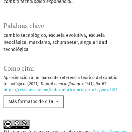
cambio tecnológico exponencial.
Palabras clave
cambio tecnológico
escuela evolutiva
escuela
neoclásica
marxismo
schumpeter
singularidad
tecnológica
Cómo citar
Aproximación a un marco de referencia teórico del cambio
tecnológico. (2021).
Digital ciencia@uaqro
,
14
(1), 54-62.
https://revistas.uaq.mx/index.php/ciencia/article/view/103
Más formatos de cita
Esta obra está bajo una licencia internacional
Creative Commons