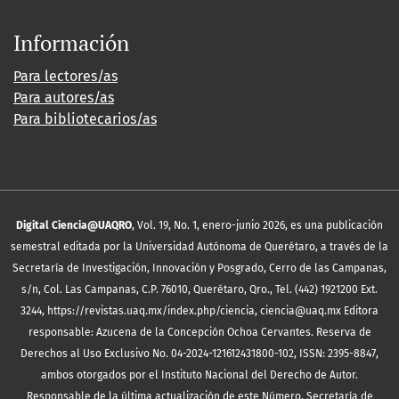
Información
Para lectores/as
Para autores/as
Para bibliotecarios/as
Digital Ciencia@UAQRO
, Vol. 19, No. 1, enero-junio 2026, es una publicación
semestral editada por la Universidad Autónoma de Querétaro, a través de la
Secretaría de Investigación, Innovación y Posgrado, Cerro de las Campanas,
s/n, Col. Las Campanas, C.P. 76010, Querétaro, Qro., Tel. (442) 1921200 Ext.
3244, https://revistas.uaq.mx/index.php/ciencia, ciencia@uaq.mx Editora
responsable: Azucena de la Concepción Ochoa Cervantes. Reserva de
Derechos al Uso Exclusivo No. 04-2024-121612431800-102, ISSN: 2395-8847,
ambos otorgados por el Instituto Nacional del Derecho de Autor.
Responsable de la última actualización de este Número, Secretaría de