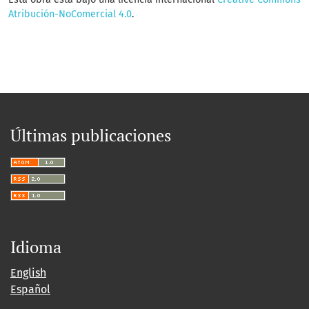
Atribución-NoComercial 4.0
.
Últimas publicaciones
Idioma
English
Español