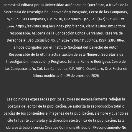
semestral editada por la Universidad Autónoma de Querétaro, a través de la
Secretaría de Investigación, Innovación y Posgrado, Cerro de las Campanas,
s/n, Col. Las Campanas, C.P. 76010, Querétaro, Qro., Tel. (442) 1921200 Ext.
3244, https://revistas.uaq.mx/index.php/ciencia, ciencia@uaq.mx Editora
responsable: Azucena de la Concepción Ochoa Cervantes. Reserva de
Derechos al Uso Exclusivo No. 04-2024-121612431800-102, ISSN: 2395-8847,
ambos otorgados por el Instituto Nacional del Derecho de Autor.
Responsable de la última actualización de este Número, Secretaría de
Investigación, Innovación y Posgrado, Juliana Romero Rodríguez, Cerro de
las Campanas, s/n, Col. Las Campanas, C.P. 76010, Querétaro, Qro. Fecha de
última modificación: 29 de enero de 2026.
Las opiniones expresadas por los autores no necesariamente reflejan la
postura del editor de la publicación. Se autoriza la reproducción total o
parcial de los contenidos e imágenes de la publicación, siempre y cuando se
cite la fuente completa y la dirección electrónica de la publicación.
Esta
obra está bajo
Licencia Creative Commons Atribución/Reconocimiento-No