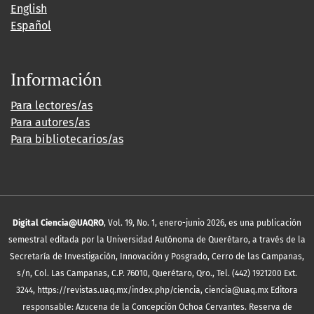
English
Español
Información
Para lectores/as
Para autores/as
Para bibliotecarios/as
Digital Ciencia@UAQRO
, Vol. 19, No. 1, enero-junio 2026, es una publicación
semestral editada por la Universidad Autónoma de Querétaro, a través de la
Secretaría de Investigación, Innovación y Posgrado, Cerro de las Campanas,
s/n, Col. Las Campanas, C.P. 76010, Querétaro, Qro., Tel. (442) 1921200 Ext.
3244, https://revistas.uaq.mx/index.php/ciencia, ciencia@uaq.mx Editora
responsable: Azucena de la Concepción Ochoa Cervantes. Reserva de