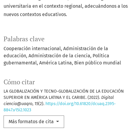
universitaria en el contexto regional, adecuándonos a los
nuevos contextos educativos.
Palabras clave
Cooperación internacional
Administración de la
educación
Administración de la ciencia
Política
gubernamental
América Latina
Bien público mundial
Cómo citar
LA GLOBALIZACIÓN Y TECNO-GLOBALIZACIÓN DE LA EDUCACIÓN
SUPERIOR EN AMÉRICA LATINA Y EL CARIBE. (2022).
Digital
ciencia@uaqro
,
15
(2).
https://doi.org/10.61820/dcuaq.2395-
8847.v15i2.1023
Más formatos de cita