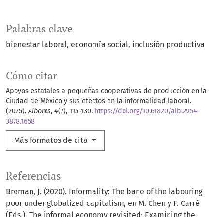
Palabras clave
bienestar laboral
economía social
inclusión productiva
Cómo citar
Apoyos estatales a pequeñas cooperativas de producción en la
Ciudad de México y sus efectos en la informalidad laboral.
(2025).
Albores
,
4
(7), 115-130.
https://doi.org/10.61820/alb.2954-
3878.1658
Más formatos de cita
Referencias
Breman, J. (2020). Informality: The bane of the labouring
poor under globalized capitalism, en M. Chen y F. Carré
(Eds.), The informal economy revisited: Examining the