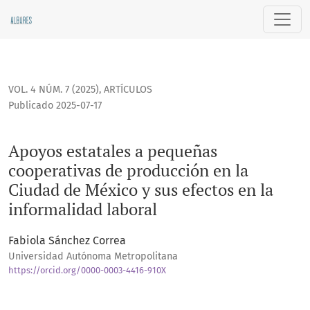
Apoyos estatales a pequeñas cooperativas de producción en 
VOL. 4 NÚM. 7 (2025)
,
ARTÍCULOS
Publicado 2025-07-17
Apoyos estatales a pequeñas
cooperativas de producción en la
Ciudad de México y sus efectos en la
informalidad laboral
Fabiola Sánchez Correa
Universidad Autónoma Metropolitana
https://orcid.org/0000-0003-4416-910X