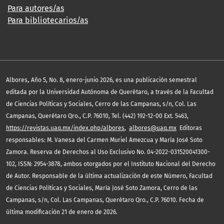
Para autores/as
Para bibliotecarios/as
,
Albores
Año 5, No. 8, enero-junio 2026, es una publicación semestral
editada por la Universidad Autónoma de Querétaro, a través de la Facultad
de Ciencias Políticas y Sociales, Cerro de las Campanas, s/n, Col. Las
Campanas, Querétaro Qro., C.P. 76010, Tel. (442) 192-12-00 Ext. 5463,
https://revistas.uaq.mx/index.php/albores
,
albores@uaq.mx
Editoras
responsables: M. Vanesa del Carmen Muriel Amezcua y María José Soto
Zamora. Reserva de Derechos al Uso Exclusivo No. 04-2022-031520041300-
102, ISSN: 2954-3878, ambos otorgados por el Instituto Nacional del Derecho
de Autor. Responsable de la última actualización de este Número, Facultad
de Ciencias Políticas y Sociales, María José Soto Zamora, Cerro de las
Campanas, s/n, Col. Las Campanas, Querétaro Qro., C.P. 76010. Fecha de
última modificación 21 de enero de 2026.