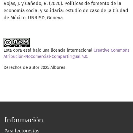
Rojas, J. y Cañedo, R. (2020). Políticas de fomento de la
economía social y solidaria: estudio de caso de la Ciudad
de México. UNRISD, Geneva.
Esta obra está bajo una licencia internacional
Creative Commons
Atribución-NoComercial-CompartirIgual 4.0
.
Derechos de autor 2025 Albores
Información
Para lectores/as