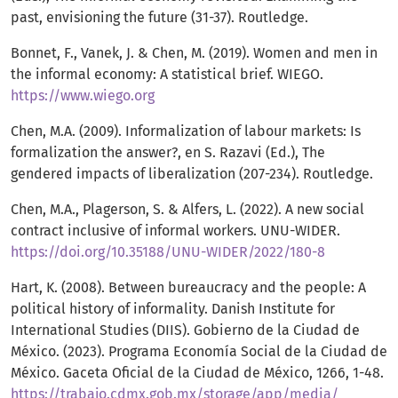
past, envisioning the future (31-37). Routledge.
Bonnet, F., Vanek, J. & Chen, M. (2019). Women and men in
the informal economy: A statistical brief. WIEGO.
https://www.wiego.org
Chen, M.A. (2009). Informalization of labour markets: Is
formalization the answer?, en S. Razavi (Ed.), The
gendered impacts of liberalization (207-234). Routledge.
Chen, M.A., Plagerson, S. & Alfers, L. (2022). A new social
contract inclusive of informal workers. UNU-WIDER.
https://doi.org/10.35188/UNU-WIDER/2022/180-8
Hart, K. (2008). Between bureaucracy and the people: A
political history of informality. Danish Institute for
International Studies (DIIS). Gobierno de la Ciudad de
México. (2023). Programa Economía Social de la Ciudad de
México. Gaceta Oficial de la Ciudad de México, 1266, 1-48.
https://trabajo.cdmx.gob.mx/storage/app/media/