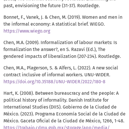
past, envisioning the future (31-37). Routledge.
Bonnet, F., Vanek, J. & Chen, M. (2019). Women and men in
the informal economy: A statistical brief. WIEGO.
https://www.wiego.org
Chen, M.A. (2009). Informalization of labour markets: Is
formalization the answer?, en S. Razavi (Ed.), The
gendered impacts of liberalization (207-234). Routledge.
Chen, M.A., Plagerson, S. & Alfers, L. (2022). A new social
contract inclusive of informal workers. UNU-WIDER.
https://doi.org/10.35188/UNU-WIDER/2022/180-8
Hart, K. (2008). Between bureaucracy and the people: A
political history of informality. Danish Institute for
International Studies (DIIS). Gobierno de la Ciudad de
México. (2023). Programa Economía Social de la Ciudad de
México. Gaceta Oficial de la Ciudad de México, 1266, 1-48.
https://trabajo.cdmx.gob.mx/storage/app/media/