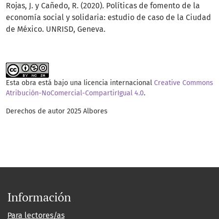
Rojas, J. y Cañedo, R. (2020). Políticas de fomento de la
economía social y solidaria: estudio de caso de la Ciudad
de México. UNRISD, Geneva.
Esta obra está bajo una licencia internacional
Creative Commons
Atribución-NoComercial-CompartirIgual 4.0
.
Derechos de autor 2025 Albores
Información
Para lectores/as