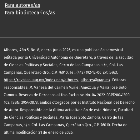
Para autores/as
Para bibliotecarios/as
,
Albores
Año 5, No. 8, enero-junio 2026, es una publicación semestral
editada por la Universidad Autónoma de Querétaro, a través de la Facultad
de Ciencias Políticas y Sociales, Cerro de las Campanas, s/n, Col. Las
Campanas, Querétaro Qro., C.P. 76010, Tel. (442) 192-12-00 Ext. 5463,
https://revistas.uaq.mx/index.php/albores
,
albores@uaq.mx
Editoras
responsables: M. Vanesa del Carmen Muriel Amezcua y María José Soto
Zamora. Reserva de Derechos al Uso Exclusivo No. 04-2022-031520041300-
102, ISSN: 2954-3878, ambos otorgados por el Instituto Nacional del Derecho
de Autor. Responsable de la última actualización de este Número, Facultad
de Ciencias Políticas y Sociales, María José Soto Zamora, Cerro de las
Campanas, s/n, Col. Las Campanas, Querétaro Qro., C.P. 76010. Fecha de
última modificación 21 de enero de 2026.