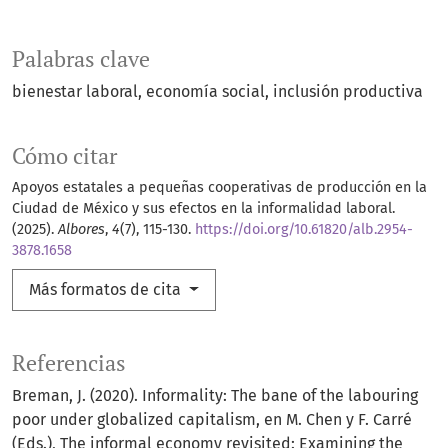
Palabras clave
bienestar laboral
economía social
inclusión productiva
Cómo citar
Apoyos estatales a pequeñas cooperativas de producción en la
Ciudad de México y sus efectos en la informalidad laboral.
(2025).
Albores
,
4
(7), 115-130.
https://doi.org/10.61820/alb.2954-
3878.1658
Más formatos de cita
Referencias
Breman, J. (2020). Informality: The bane of the labouring
poor under globalized capitalism, en M. Chen y F. Carré
(Eds.), The informal economy revisited: Examining the