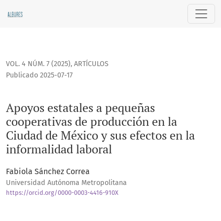
Apoyos estatales a pequeñas cooperativas de producción en 
VOL. 4 NÚM. 7 (2025)
,
ARTÍCULOS
Publicado 2025-07-17
Apoyos estatales a pequeñas
cooperativas de producción en la
Ciudad de México y sus efectos en la
informalidad laboral
Fabiola Sánchez Correa
Universidad Autónoma Metropolitana
https://orcid.org/0000-0003-4416-910X