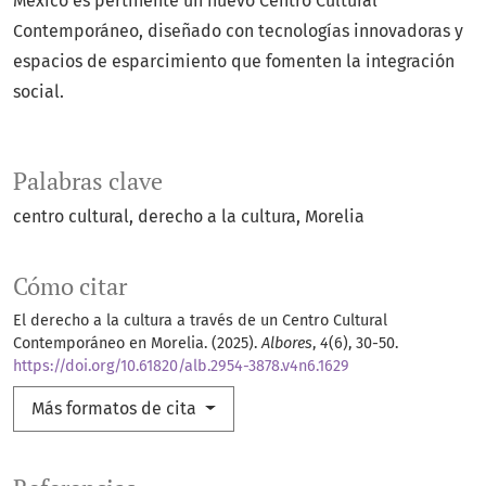
México es pertinente un nuevo Centro Cultural
Contemporáneo, diseñado con tecnologías innovadoras y
espacios de esparcimiento que fomenten la integración
social.
Palabras clave
centro cultural
derecho a la cultura
Morelia
Cómo citar
El derecho a la cultura a través de un Centro Cultural
Contemporáneo en Morelia. (2025).
Albores
,
4
(6), 30-50.
https://doi.org/10.61820/alb.2954-3878.v4n6.1629
Más formatos de cita