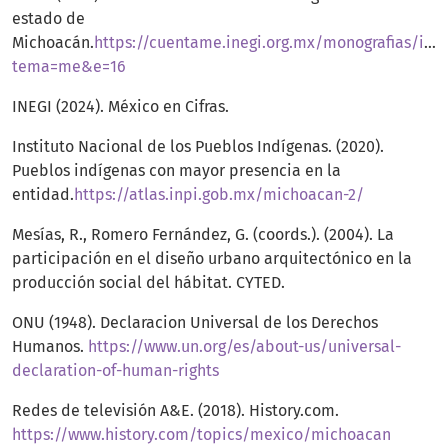
estado de
Michoacán.
https://cuentame.inegi.org.mx/monografias/info
tema=me&e=16
INEGI (2024). México en Cifras.
Instituto Nacional de los Pueblos Indígenas. (2020).
Pueblos indígenas con mayor presencia en la
entidad.
https://atlas.inpi.gob.mx/michoacan-2/
Mesías, R., Romero Fernández, G. (coords.). (2004). La
participación en el diseño urbano arquitectónico en la
producción social del hábitat. CYTED.
ONU (1948). Declaracion Universal de los Derechos
Humanos.
https://www.un.org/es/about-us/universal-
declaration-of-human-rights
Redes de televisión A&E. (2018). History.com.
https://www.history.com/topics/mexico/michoacan