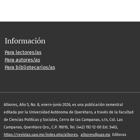
Información
Para lectores/as
Para autores/as
Para bibliotecarios/as
,
Albores
Año 5, No. 8, enero-junio 2026, es una publicación semestral
editada por la Universidad Autónoma de Querétaro, a través de la Facultad
de Ciencias Políticas y Sociales, Cerro de las Campanas, s/n, Col. Las
Campanas, Querétaro Qro., C.P. 76010, Tel. (442) 192-12-00 Ext. 5463,
https://revistas.uaq.mx/index.php/albores
,
albores@uaq.mx
Editoras