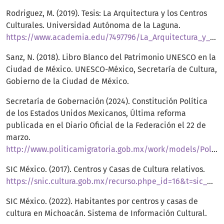
Rodriguez, M. (2019). Tesis: La Arquitectura y los Centros
Culturales. Universidad Autónoma de la Laguna.
https://www.academia.edu/7497796/La_Arquitectura_y_los_centros_cultural
Sanz, N. (2018). Libro Blanco del Patrimonio UNESCO en la
Ciudad de México. UNESCO-México, Secretaría de Cultura,
Gobierno de la Ciudad de México.
Secretaría de Gobernación (2024). Constitución Política
de los Estados Unidos Mexicanos, Última reforma
publicada en el Diario Oficial de la Federación el 22 de
marzo.
http://www.politicamigratoria.gob.mx/work/models/PoliticaMigratoria/CPM/DRII/normateca/nacional/CPEUM.pdf
SIC México. (2017). Centros y Casas de Cultura relativos.
https://snic.cultura.gob.mx/recurso.phpe_id=16&t=sic_municipio&v=r_centro_cultural&ti=m
SIC México. (2022). Habitantes por centros y casas de
cultura en Michoacán. Sistema de Información Cultural.