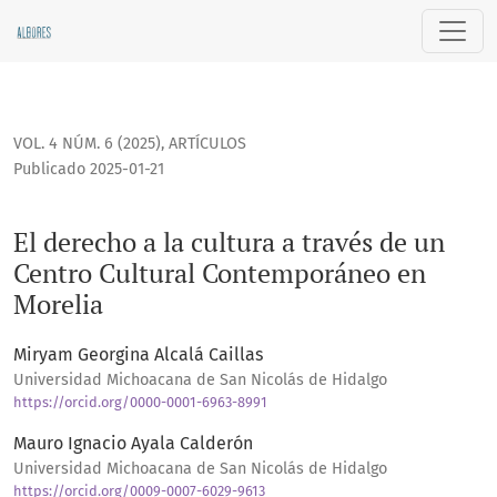
El derecho a la cultura a través de un Centro Cultural Cont
VOL. 4 NÚM. 6 (2025)
,
ARTÍCULOS
Publicado 2025-01-21
El derecho a la cultura a través de un
Centro Cultural Contemporáneo en
Morelia
Miryam Georgina Alcalá Caillas
Universidad Michoacana de San Nicolás de Hidalgo
https://orcid.org/0000-0001-6963-8991
Mauro Ignacio Ayala Calderón
Universidad Michoacana de San Nicolás de Hidalgo
https://orcid.org/0009-0007-6029-9613