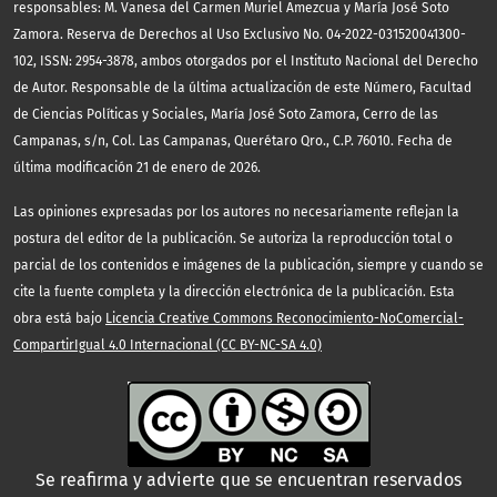
responsables: M. Vanesa del Carmen Muriel Amezcua y María José Soto
Zamora. Reserva de Derechos al Uso Exclusivo No. 04-2022-031520041300-
102, ISSN: 2954-3878, ambos otorgados por el Instituto Nacional del Derecho
de Autor. Responsable de la última actualización de este Número, Facultad
de Ciencias Políticas y Sociales, María José Soto Zamora, Cerro de las
Campanas, s/n, Col. Las Campanas, Querétaro Qro., C.P. 76010. Fecha de
última modificación 21 de enero de 2026.
Las opiniones expresadas por los autores no necesariamente reflejan la
postura del editor de la publicación. Se autoriza la reproducción total o
parcial de los contenidos e imágenes de la publicación, siempre y cuando se
cite la fuente completa y la dirección electrónica de la publicación. Esta
obra está bajo
Licencia Creative Commons Reconocimiento-NoComercial-
CompartirIgual 4.0 Internacional (CC BY-NC-SA 4.0)
Se reafirma y advierte que se encuentran reservados