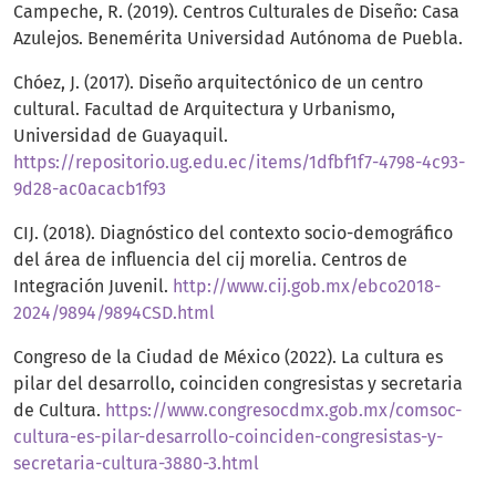
Campeche, R. (2019). Centros Culturales de Diseño: Casa
Azulejos. Benemérita Universidad Autónoma de Puebla.
Chóez, J. (2017). Diseño arquitectónico de un centro
cultural. Facultad de Arquitectura y Urbanismo,
Universidad de Guayaquil.
https://repositorio.ug.edu.ec/items/1dfbf1f7-4798-4c93-
9d28-ac0acacb1f93
CIJ. (2018). Diagnóstico del contexto socio-demográfico
del área de influencia del cij morelia. Centros de
Integración Juvenil.
http://www.cij.gob.mx/ebco2018-
2024/9894/9894CSD.html
Congreso de la Ciudad de México (2022). La cultura es
pilar del desarrollo, coinciden congresistas y secretaria
de Cultura.
https://www.congresocdmx.gob.mx/comsoc-
cultura-es-pilar-desarrollo-coinciden-congresistas-y-
secretaria-cultura-3880-3.html