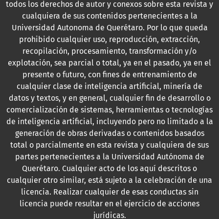
todos los derechos de autor y conexos sobre esta revista y
cualquiera de sus contenidos pertenecientes a la
Universidad Autonoma de Querétaro. Por lo que queda
prohibido cualquier uso, reproducción, extracción,
recopilación, procesamiento, transformación y/o
explotación, sea parcial o total, ya en el pasado, ya en el
presente o futuro, con fines de entrenamiento de
cualquier clase de inteligencia artificial, minería de
datos y textos, y en general, cualquier fin de desarrollo o
comercialización de sistemas, herramientas o tecnologías
de inteligencia artificial, incluyendo pero no limitado a la
generación de obras derivadas o contenidos basados
total o parcialmente en esta revista y cualquiera de sus
partes pertenecientes a la Universidad Autónoma de
Querétaro. Cualquier acto de los aquí descritos o
cualquier otro similar, está sujeto a la celebración de una
licencia. Realizar cualquier de esas conductas sin
licencia puede resultar en el ejercicio de acciones
jurídicas.