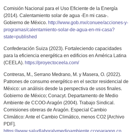
Comisión Nacional para el Uso Eficiente de la Energía
(2014). Calentamiento solar de agua -En mi casa-.
Gobierno de México.
http://www.gob.mx/conuee/acciones-y-
programas/calentamiento-solar-de-agua-en-mi-casa?
state=published
Confederación Suiza (2023). Fortaleciendo capacidades
para la eficiencia energética en edificios en América Latina
(CEELA).
https://proyectoceela.com/
Contreras, M., Serrano Medrano, M. y Masera, O. (2022).
Patrones de consumo energético en el sector residencial de
México: un análisis desde la perspectiva de usos finales.
Gobierno de México; Conacyt. Departamento de Medio
Ambiente de CCOO-Aragón (2004). Trabajo Sindical.
Comisiones obreras de Aragón. Especial Cambio
Climático: Ante el Cambio Climático, menos CO2 [Archivo
PDF].
https://www.saludlaboralymedioambiente.ccooaragon.com/d