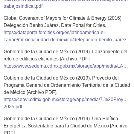
trabajosindical.pdf
Global Covenant of Mayors for Climate & Energy (2016).
Delegación Benito Juárez. Data Portal for Cities.
https://dataportalforcities.org/es/latinoamerica-el-
caribe/mexico/ciudad-de-mexico/delegacion-benito-juarez
Gobierno de la Ciudad de México (2019). Lanzamiento del
reto de edificios eficientes [Archivo PDF].
https://www.sedema.cdmx.gob.mx/storage/app/media/LANZAMIENTO%20DEL%20RETO%20DE%20EDIFICIOS%20EFICIENTES.pdf
Gobierno de la Ciudad de México (2019). Proyecto del
Programa General de Ordenamiento Territorial de la Ciudad
de México [Archivo PDF].
https://ceavi.cdmx.gob.mx/storage/app/media/7.%20Proy
2035.pdf
Gobierno de la Ciudad de México (2019). Una Política
Energética Sustentable para la Ciudad de México [Archivo
PDF].