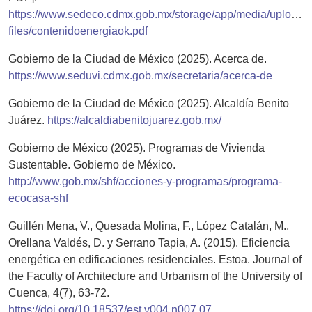
https://www.sedeco.cdmx.gob.mx/storage/app/media/uploade
files/contenidoenergiaok.pdf
Gobierno de la Ciudad de México (2025). Acerca de.
https://www.seduvi.cdmx.gob.mx/secretaria/acerca-de
Gobierno de la Ciudad de México (2025). Alcaldía Benito
Juárez.
https://alcaldiabenitojuarez.gob.mx/
Gobierno de México (2025). Programas de Vivienda
Sustentable. Gobierno de México.
http://www.gob.mx/shf/acciones-y-programas/programa-
ecocasa-shf
Guillén Mena, V., Quesada Molina, F., López Catalán, M.,
Orellana Valdés, D. y Serrano Tapia, A. (2015). Eficiencia
energética en edificaciones residenciales. Estoa. Journal of
the Faculty of Architecture and Urbanism of the University of
Cuenca, 4(7), 63-72.
https://doi.org/10.18537/est.v004.n007.07