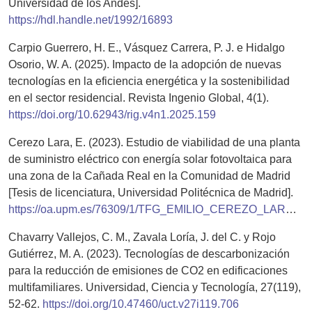
Universidad de los Andes].
https://hdl.handle.net/1992/16893
Carpio Guerrero, H. E., Vásquez Carrera, P. J. e Hidalgo
Osorio, W. A. (2025). Impacto de la adopción de nuevas
tecnologías en la eficiencia energética y la sostenibilidad
en el sector residencial. Revista Ingenio Global, 4(1).
https://doi.org/10.62943/rig.v4n1.2025.159
Cerezo Lara, E. (2023). Estudio de viabilidad de una planta
de suministro eléctrico con energía solar fotovoltaica para
una zona de la Cañada Real en la Comunidad de Madrid
[Tesis de licenciatura, Universidad Politécnica de Madrid].
https://oa.upm.es/76309/1/TFG_EMILIO_CEREZO_LARA.pdf
Chavarry Vallejos, C. M., Zavala Loría, J. del C. y Rojo
Gutiérrez, M. A. (2023). Tecnologías de descarbonización
para la reducción de emisiones de CO2 en edificaciones
multifamiliares. Universidad, Ciencia y Tecnología, 27(119),
52-62.
https://doi.org/10.47460/uct.v27i119.706