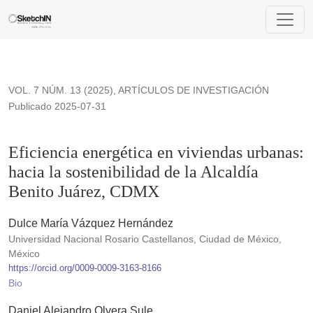
Eficiencia energética en viviendas urbanas: hacia la sostenib
VOL. 7 NÚM. 13 (2025)
,
ARTÍCULOS DE INVESTIGACIÓN
Publicado 2025-07-31
Eficiencia energética en viviendas urbanas:
hacia la sostenibilidad de la Alcaldía
Benito Juárez, CDMX
Dulce María Vázquez Hernández
Universidad Nacional Rosario Castellanos, Ciudad de México,
México
https://orcid.org/0009-0009-3163-8166
Bio
Daniel Alejandro Olvera Sule