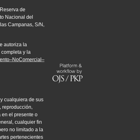
. Reserva de
uto Nacional del
de las Campanas,
S/N
,
e autoriza la
 completa y la
miento–NoComercial–
 y cualquiera de sus
, reproducción,
a en el presente o
neral, cualquier fin
ero no limitado a la
artes pertenecientes