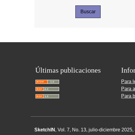
Buscar
Últimas publicaciones
Info
Para l
Para a
Para b
SketchIN
, Vol. 7, No.
13
, julio-diciembre
2025
,