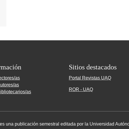
rmación
Sitios destacados
ectores/as
Portal Revistas UAQ
utores/as
ROR - UAQ
ibliotecarios/as
 es una publicación semestral editada por la Universidad Autó