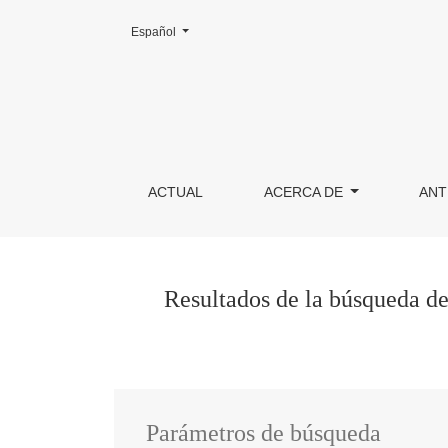
Cambiar el idioma. El actual es:
Español
Buscar
ACTUAL
ACERCA DE
ANT
Resultados de la búsqueda d
Parámetros de búsqueda