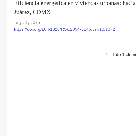
Eficiencia energética en viviendas urbanas: hacia
Juárez, CDMX
July 31, 2025
https://doi.org/10.61820/RSk.2954-5145.v7n13.1872
1 - 1 de 1 elem