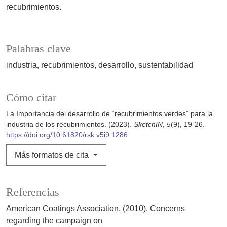
recubrimientos.
Palabras clave
industria
recubrimientos
desarrollo
sustentabilidad
Cómo citar
La Importancia del desarrollo de “recubrimientos verdes” para la
industria de los recubrimientos. (2023).
SketchIN
,
5
(9), 19-26.
https://doi.org/10.61820/rsk.v5i9.1286
Más formatos de cita
Referencias
American Coatings Association. (2010). Concerns
regarding the campaign on