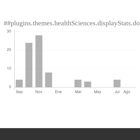
##plugins.themes.healthSciences.displayStats.