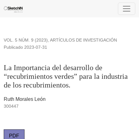
La Importancia del desarrollo de “recubrimientos verdes” para 
VOL. 5 NÚM. 9 (2023)
,
ARTÍCULOS DE INVESTIGACIÓN
Publicado 2023-07-31
La Importancia del desarrollo de
“recubrimientos verdes” para la industria
de los recubrimientos.
Ruth Morales León
300447
PDF