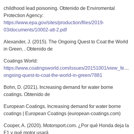
childhood lead poisoning. Obtenido de Enviromental
Protection Agency:
https://www.epa.gov/sites/production/files/2019-
03/documents/10002-att-2.pdf
Alexander, J. (2015). The Ongoing Quest to Coat the World
in Green. . Obtenido de
Coatings World:
https://www.coatingsworld.com/issues/20151001/view_feature
ongoing-quest-to-coat-the-world-in-green/7881
Bohn, D. (2021). Increasing demand for water borne
coatings. Obtenido de
European Coatings. Increasing demand for water borne
coatings | European Coatings (european-coatings.com)
Cooper, A. (2020). Motorsport.com. ¿Por qué Honda deja la
F1 y qué motor usará