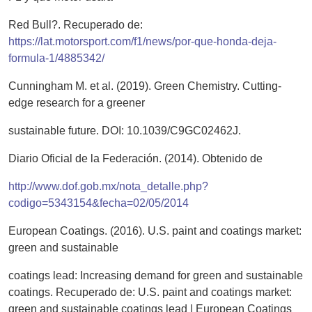
Red Bull?. Recuperado de:
https://lat.motorsport.com/f1/news/por-que-honda-deja-
formula-1/4885342/
Cunningham M. et al. (2019). Green Chemistry. Cutting-
edge research for a greener
sustainable future. DOI: 10.1039/C9GC02462J.
Diario Oficial de la Federación. (2014). Obtenido de
http://www.dof.gob.mx/nota_detalle.php?
codigo=5343154&fecha=02/05/2014
European Coatings. (2016). U.S. paint and coatings market:
green and sustainable
coatings lead: Increasing demand for green and sustainable
coatings. Recuperado de: U.S. paint and coatings market:
green and sustainable coatings lead | European Coatings