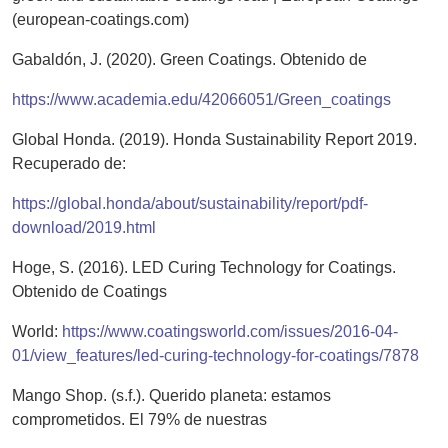
(european-coatings.com)
Gabaldón, J. (2020). Green Coatings. Obtenido de
https://www.academia.edu/42066051/Green_coatings
Global Honda. (2019). Honda Sustainability Report 2019.
Recuperado de:
https://global.honda/about/sustainability/report/pdf-
download/2019.html
Hoge, S. (2016). LED Curing Technology for Coatings.
Obtenido de Coatings
World:
https://www.coatingsworld.com/issues/2016-04-
01/view_features/led-curing-technology-for-coatings/7878
Mango Shop. (s.f.). Querido planeta: estamos
comprometidos. El 79% de nuestras