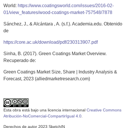
World:
https://www.coatingsworld.com/issues/2016-02-
01/view_features/wood-coatings-market-757548/7878
Sánchez, J., & Alcántara , A. (s.f.). Academia.edu. Obtenido
de
https://core.ac.uk/download/pdf/230313907.pdf
Sinha, B. (2017). Green Coatings Market Overview.
Recuperado de:
Green Coatings Market Size, Share | Industry Analysis &
Forecast, 2023 (alliedmarketresearch.com)
Esta obra está bajo una licencia internacional
Creative Commons
Atribución-NoComercial-CompartirIgual 4.0
.
Derechos de autor 2023 SketchIN