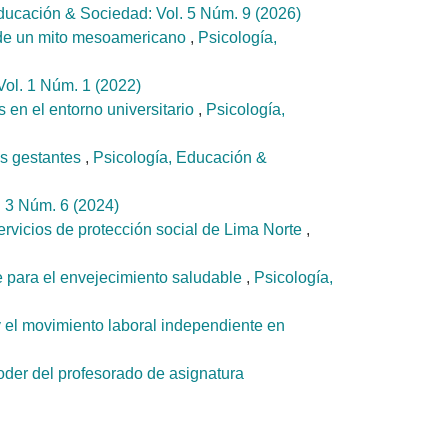
ducación & Sociedad: Vol. 5 Núm. 9 (2026)
és de un mito mesoamericano
,
Psicología,
Vol. 1 Núm. 1 (2022)
 en el entorno universitario
,
Psicología,
as gestantes
,
Psicología, Educación &
. 3 Núm. 6 (2024)
ervicios de protección social de Lima Norte
,
le para el envejecimiento saludable
,
Psicología,
y el movimiento laboral independiente en
poder del profesorado de asignatura