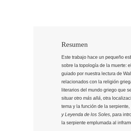
Resumen
Este trabajo hace un pequeño es
sobre la topología de la muerte: e
guiado por nuestra lectura de Walt
relacionados con la religión grie
literarios del mundo griego que se
situar otro
más allá
, otra localiza
tema y la función de la serpiente,
y Leyenda de los Soles
, para int
la serpiente emplumada al infra