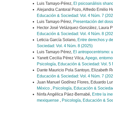
Luis Tamayo-Pérez,
El psicoanálisis shan
Alejandra Cantoral Pozo, Alfredo Emilio H
Educación & Sociedad: Vol. 4 Núm. 7 (202
Luis Tamayo Pérez,
Presentación del dossi
Hector José Velázquez-González, Laura Pi
Educación & Sociedad: Vol. 4 Núm. 8 (202
Leticia García Solano,
Entre derechos y de
Sociedad: Vol. 4 Núm. 8 (2025)
Luis Tamayo Pérez,
El antropocentrismo:
Yanett Cecilia Pérez Vilca,
Apego, entorno 
Psicología, Educación & Sociedad: Vol. 5
Dante Mauricio Pola Santoyo, Elizabeth R
Educación & Sociedad: Vol. 4 Núm. 7 (202
Juan Manuel Godínez Flores, Eduardo Lu
México
,
Psicología, Educación & Sociedad
Ninfa Angélica Páez-Bernabé,
Entre la in
mexiquense
,
Psicología, Educación & Soc