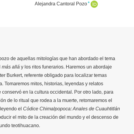
+
Alejandra Cantoral Pozo
bozo de aquellas mitologías que han abordado el tema
l
más allá
y los ritos funerarios. Haremos un abordaje
er Burkert, referente obligado para localizar temas
ga. Tomaremos mitos, historias, leyendas y relatos
 conservó en la cultura occidental. Por otro lado, para
ción de lo ritual que rodea a la muerte, retomaremos el
 leyendo el
Códice Chimalpopoca: Anales de Cuauhtitlán
roducir el mito de la creación del mundo y el descenso de
mundo teotihuacano.