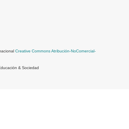
rnacional
Creative Commons Atribución-NoComercial-
Educación & Sociedad