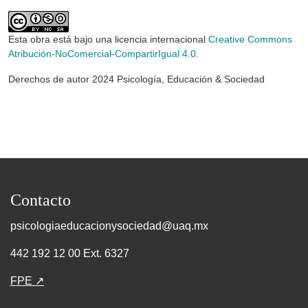
Esta obra está bajo una licencia internacional
Creative Commons
Atribución-NoComercial-CompartirIgual 4.0
.
Derechos de autor 2024 Psicología, Educación & Sociedad
Contacto
psicologiaeducacionysociedad@uaq.mx
442 192 12 00 Ext. 6327
FPE ↗