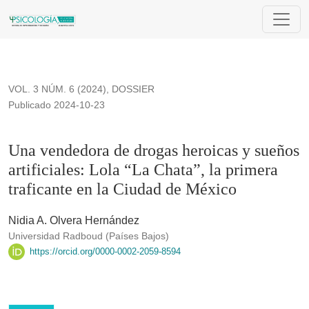
Una vendedora de drogas heroicas y sueños artificiales: Lola 
VOL. 3 NÚM. 6 (2024)
,
DOSSIER
Publicado 2024-10-23
Una vendedora de drogas heroicas y sueños
artificiales: Lola “La Chata”, la primera
traficante en la Ciudad de México
Nidia A. Olvera Hernández
Universidad Radboud (Países Bajos)
https://orcid.org/0000-0002-2059-8594