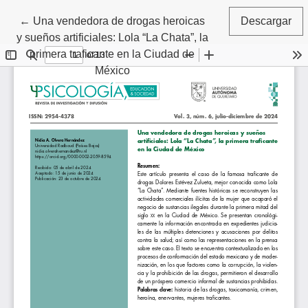
Volver a los detalles del artículo
←
Una vendedora de drogas heroicas
Descargar
y sueños artificiales: Lola “La Chata”, la
primera traficante en la Ciudad de
México