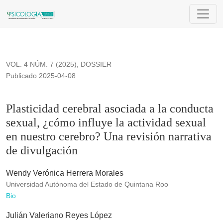
Plasticidad cerebral asociada a la conducta sexual, ¿cómo inf
VOL. 4 NÚM. 7 (2025)
,
DOSSIER
Publicado 2025-04-08
Plasticidad cerebral asociada a la conducta
sexual, ¿cómo influye la actividad sexual
en nuestro cerebro? Una revisión narrativa
de divulgación
Wendy Verónica Herrera Morales
Universidad Autónoma del Estado de Quintana Roo
Bio
Julián Valeriano Reyes López