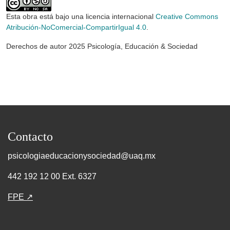
Esta obra está bajo una licencia internacional
Creative Commons
Atribución-NoComercial-CompartirIgual 4.0
.
Derechos de autor 2025 Psicología, Educación & Sociedad
Contacto
psicologiaeducacionysociedad@uaq.mx
442 192 12 00 Ext. 6327
FPE ↗