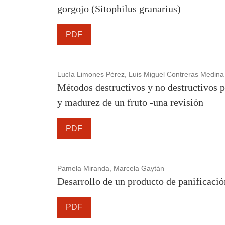
gorgojo (Sitophilus granarius)
PDF
Lucía Limones Pérez, Luis Miguel Contreras Medina
Métodos destructivos y no destructivos pa
y madurez de un fruto -una revisión
PDF
Pamela Miranda, Marcela Gaytán
Desarrollo de un producto de panificació
PDF