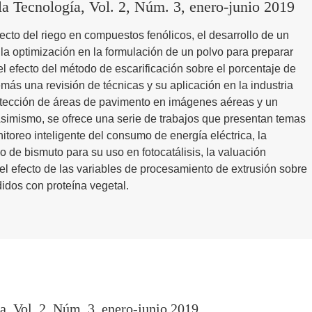
 la Tecnología, Vol. 2, Núm. 3, enero-junio 2019
fecto del riego en compuestos fenólicos, el desarrollo de un
, la optimización en la formulación de un polvo para preparar
del efecto del método de escarificación sobre el porcentaje de
ás una revisión de técnicas y su aplicación en la industria
detección de áreas de pavimento en imágenes aéreas y un
 Asimismo, se ofrece una serie de trabajos que presentan temas
toreo inteligente del consumo de energía eléctrica, la
 de bismuto para su uso en fotocatálisis, la valuación
el efecto de las variables de procesamiento de extrusión sobre
idos con proteína vegetal.
a, Vol. 2, Núm. 3, enero-junio 2019