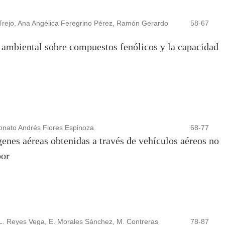
Trejo, Ana Angélica Feregrino Pérez, Ramón Gerardo
58-67
 ambiental sobre compuestos fenólicos y la capacidad
 Donato Andrés Flores Espinoza
68-77
enes aéreas obtenidas a través de vehículos aéreos no
bor
 L. Reyes Vega, E. Morales Sánchez, M. Contreras
78-87