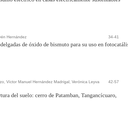
ayén Hernández
34-41
 delgadas de óxido de bismuto para su uso en fotocatáli
azo, Víctor Manuel Hernández Madrigal, Verónica Leyva
42-57
tura del suelo: cerro de Patamban, Tangancícuaro,