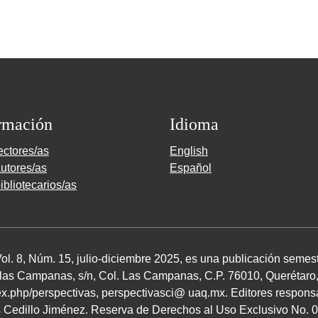
rmación
Idioma
ectores/as
English
utores/as
Español
ibliotecarios/as
Vol. 8, Núm. 15, julio-diciembre 2025, es una publicación semest
as Campanas, s/n, Col. Las Campanas, C.P. 76010, Querétaro, Q
dex.php/perspectivas, perspectivasci@ uaq.mx. Editores respon
s Cedillo Jiménez. Reserva de Derechos al Uso Exclusivo No. 