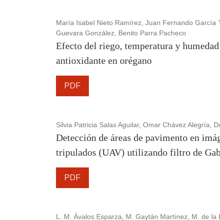
María Isabel Nieto Ramírez, Juan Fernando García 
Guevara González, Benito Parra Pacheco
Efecto del riego, temperatura y humedad
antioxidante en orégano
PDF
Silvia Patricia Salas Aguilar, Omar Chávez Alegría,
Detección de áreas de pavimento en imág
tripulados (UAV) utilizando filtro de Ga
PDF
L. M. Ávalos Esparza, M. Gaytán Martínez, M. de la