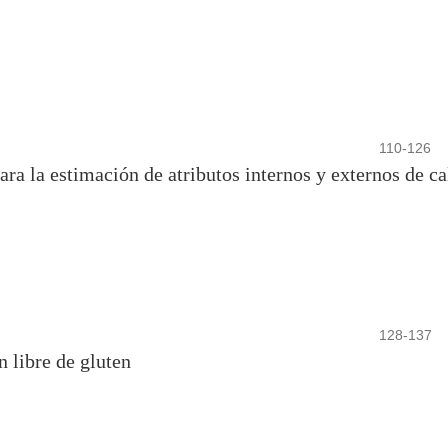
110-126
ra la estimación de atributos internos y externos de ca
128-137
n libre de gluten