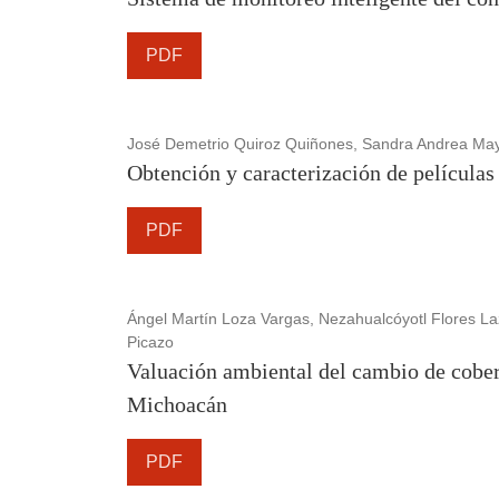
PDF
José Demetrio Quiroz Quiñones, Sandra Andrea M
Obtención y caracterización de películas
PDF
Ángel Martín Loza Vargas, Nezahualcóyotl Flores L
Picazo
Valuación ambiental del cambio de cober
Michoacán
PDF