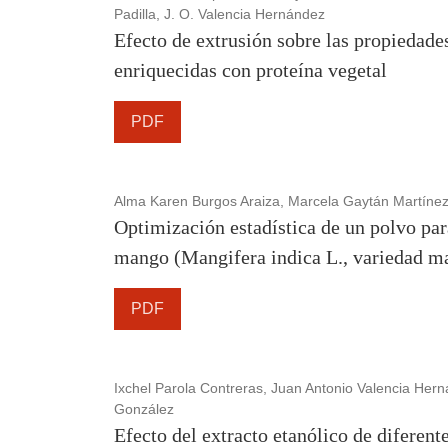
Padilla, J. O. Valencia Hernández
Efecto de extrusión sobre las propiedade
enriquecidas con proteína vegetal
PDF
Alma Karen Burgos Araiza, Marcela Gaytán Martíne
Optimización estadística de un polvo para
mango (Mangifera indica L., variedad m
PDF
Ixchel Parola Contreras, Juan Antonio Valencia Her
González
Efecto del extracto etanólico de diferent