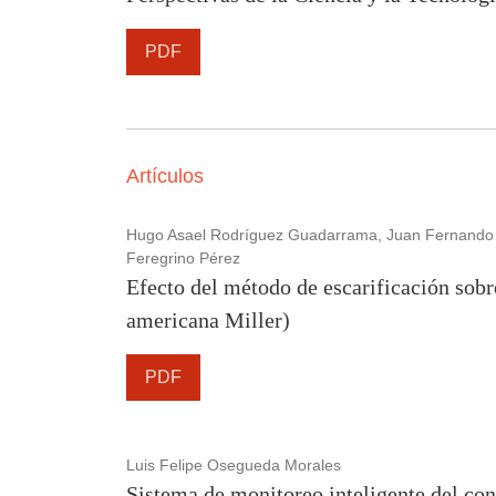
PDF
Artículos
Hugo Asael Rodríguez Guadarrama, Juan Fernando G
Feregrino Pérez
Efecto del método de escarificación sobr
americana Miller)
PDF
Luis Felipe Osegueda Morales
Sistema de monitoreo inteligente del con