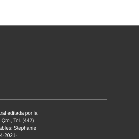
ral editada por la
ro., Tel. (442)
sables: Stephanie
04-2021-