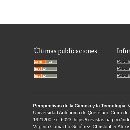
Últimas publicaciones
Info
Para l
Para a
Para b
Perspectivas de la Ciencia y la Tecnología
, 
Universidad Autónoma de Querétaro, Cerro de l
1921200 ext. 6023, https:// revistas.uaq.mx/in
Virginia Camacho Gutiérrez, Christopher Alexi