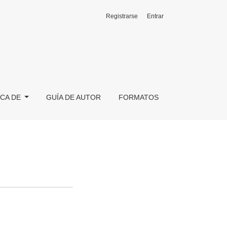
Registrarse
Entrar
CA DE
GUÍA DE AUTOR
FORMATOS