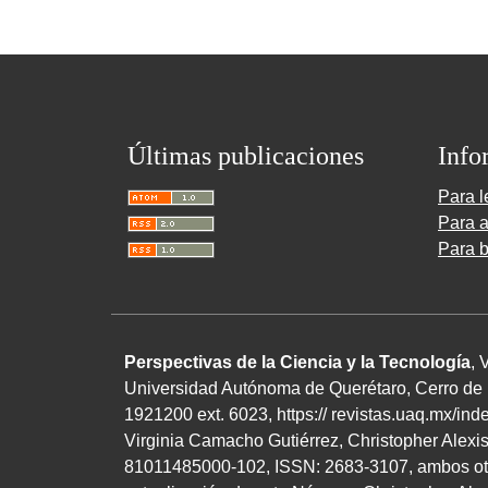
Últimas publicaciones
Info
Para l
Para a
Para b
Perspectivas de la Ciencia y la Tecnología
, 
Universidad Autónoma de Querétaro, Cerro de l
1921200 ext. 6023, https:// revistas.uaq.mx/in
Virginia Camacho Gutiérrez, Christopher Alexi
81011485000-102, ISSN: 2683-3107, ambos otorg