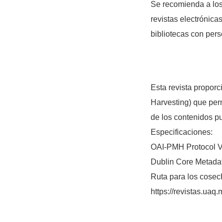
Se recomienda a los 
revistas electrónica
bibliotecas con pers
Esta revista proporc
Harvesting) que per
de los contenidos p
Especificaciones:
OAI-PMH Protocol V
Dublin Core Metada
Ruta para los cosec
https://revistas.uaq