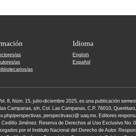
rmación
Idioma
ectores/as
English
utores/as
Español
ibliotecarios/as
Vol. 8, Núm. 15, julio-diciembre 2025, es una publicación semest
as Campanas, s/n, Col. Las Campanas, C.P. 76010, Querétaro, Q
dex.php/perspectivas, perspectivasci@ uaq.mx. Editores respon
s Cedillo Jiménez. Reserva de Derechos al Uso Exclusivo No. 
ados por el Instituto Nacional del Derecho de Autor. Respons