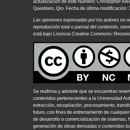
actualización de este Número: Christopher Ale
Querétaro, Qro. Fecha de última modificación: 3
Las opiniones expresadas por los autores no 
reproducción total o parcial del contenido, sie
está bajo Licencia Creative Commons:
Recono
Se reafirma y advierte que se encuentran reser
contenidos pertenecientes a la Universidad Au
extracción, recopilación, procesamiento, transfo
futuro, con fines de entrenamiento de cualquier c
de desarrollo o comercialización de sistemas, he
generación de obras derivadas o contenidos bas