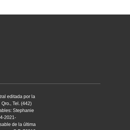
ral editada por la
ro., Tel. (442)
sables: Stephanie
04-2021-
able de la última