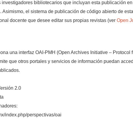
investigadores bibliotecarios que incluyan esta publicación en 
s. Asimismo, el sistema de publicación de código abierto de esta
onal docente que desee editar sus propias revistas (ver
Open J
iona una interfaz OAI-PMH (Open Archives Initiative – Protocol 
mite que otros portales y servicios de información puedan acce
ublicados.
ersión 2.0
ta
hadores:
.mx/index.php/perspectivas/oai