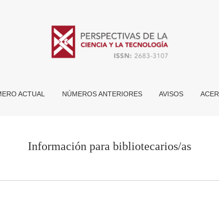
ERO ACTUAL
NÚMEROS ANTERIORES
AVISOS
ACER
Información para bibliotecarios/as