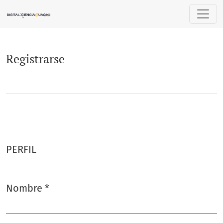
Registrarse
Registrarse
PERFIL
Nombre
*
Obligatorio