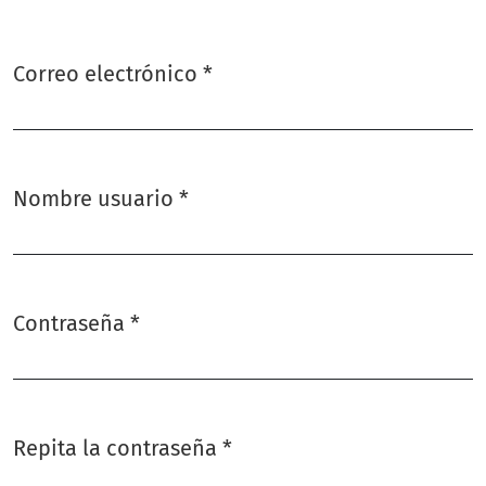
Correo electrónico
*
Obligatorio
Nombre usuario
*
Obligatorio
Contraseña
*
Obligatorio
Repita la contraseña
*
Obligatorio