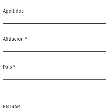
Apellidos
Afiliación
*
Obligatorio
País
*
Obligatorio
ENTRAR