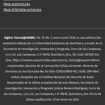
Para autores/as
Para bibliotecarios/as
Digital Ciencia@UAQRO
, Vol. 19, No. 1, enero-junio 2026, es una publicación
semestral editada por la Universidad Autónoma de Querétaro, a través de la
Secretaría de Investigación, Innovación y Posgrado, Cerro de las Campanas,
s/n, Col. Las Campanas, C.P. 76010, Querétaro, Qro., Tel. (442) 1921200 Ext.
3244, https://revistas.uaq.mx/index.php/ciencia, ciencia@uaq.mx Editora
responsable: Azucena de la Concepción Ochoa Cervantes. Reserva de
Derechos al Uso Exclusivo No. 04-2024-121612431800-102, ISSN: 2395-8847,
ambos otorgados por el Instituto Nacional del Derecho de Autor.
Responsable de la última actualización de este Número, Secretaría de
Investigación, Innovación y Posgrado, Juliana Romero Rodríguez, Cerro de
las Campanas, s/n, Col. Las Campanas, C.P. 76010, Querétaro, Qro. Fecha de
última modificación: 29 de enero de 2026.