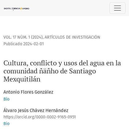
Cultura, conflicto y usos del agua en la comunidad ñäñho d
VOL. 17 NÚM. 1 (2024)
,
ARTÍCULOS DE INVESTIGACIÓN
Publicado 2024-02-01
Cultura, conflicto y usos del agua en la
comunidad ñäñho de Santiago
Mexquitilán
Antonio Flores González
Bio
Álvaro Jesús Chávez Hernández
https://orcid.org/0000-0002-9165-0951
Bio