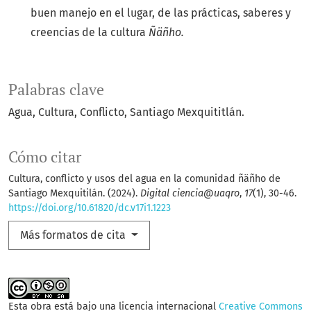
buen manejo en el lugar, de las prácticas, saberes y
creencias de la cultura
Ñäñho.
Palabras clave
Agua, Cultura, Conflicto, Santiago Mexquititlán.
Cómo citar
Cultura, conflicto y usos del agua en la comunidad ñäñho de
Santiago Mexquitilán. (2024).
Digital ciencia@uaqro
,
17
(1), 30-46.
https://doi.org/10.61820/dc.v17i1.1223
Más formatos de cita
Esta obra está bajo una licencia internacional
Creative Commons