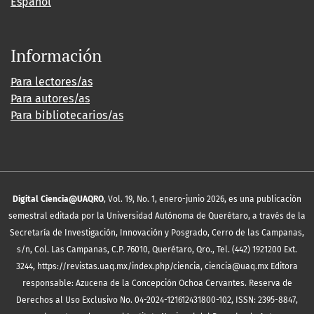
Español
Información
Para lectores/as
Para autores/as
Para bibliotecarios/as
Digital Ciencia@UAQRO
, Vol. 19, No. 1, enero-junio 2026, es una publicación
semestral editada por la Universidad Autónoma de Querétaro, a través de la
Secretaría de Investigación, Innovación y Posgrado, Cerro de las Campanas,
s/n, Col. Las Campanas, C.P. 76010, Querétaro, Qro., Tel. (442) 1921200 Ext.
3244, https://revistas.uaq.mx/index.php/ciencia, ciencia@uaq.mx Editora
responsable: Azucena de la Concepción Ochoa Cervantes. Reserva de
Derechos al Uso Exclusivo No. 04-2024-121612431800-102, ISSN: 2395-8847,