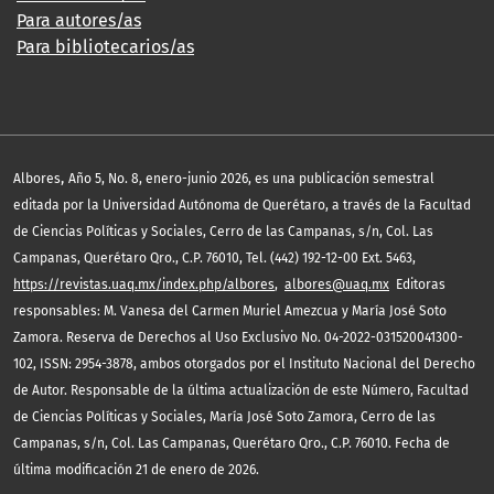
Para autores/as
Para bibliotecarios/as
,
Albores
Año 5, No. 8, enero-junio 2026, es una publicación semestral
editada por la Universidad Autónoma de Querétaro, a través de la Facultad
de Ciencias Políticas y Sociales, Cerro de las Campanas, s/n, Col. Las
Campanas, Querétaro Qro., C.P. 76010, Tel. (442) 192-12-00 Ext. 5463,
https://revistas.uaq.mx/index.php/albores
,
albores@uaq.mx
Editoras
responsables: M. Vanesa del Carmen Muriel Amezcua y María José Soto
Zamora. Reserva de Derechos al Uso Exclusivo No. 04-2022-031520041300-
102, ISSN: 2954-3878, ambos otorgados por el Instituto Nacional del Derecho
de Autor. Responsable de la última actualización de este Número, Facultad
de Ciencias Políticas y Sociales, María José Soto Zamora, Cerro de las
Campanas, s/n, Col. Las Campanas, Querétaro Qro., C.P. 76010. Fecha de
última modificación 21 de enero de 2026.