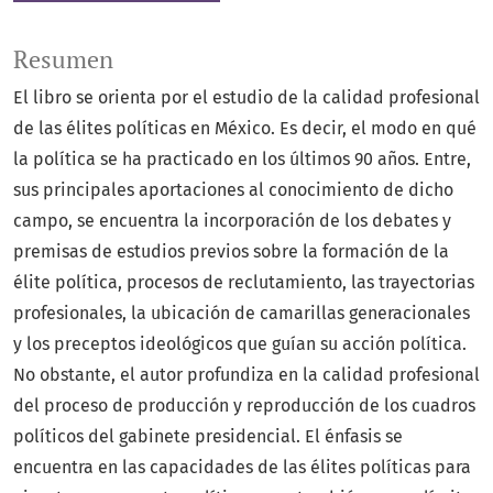
Resumen
El libro se orienta por el estudio de la calidad profesional
de las élites políticas en México. Es decir, el modo en qué
la política se ha practicado en los últimos 90 años. Entre,
sus principales aportaciones al conocimiento de dicho
campo, se encuentra la incorporación de los debates y
premisas de estudios previos sobre la formación de la
élite política, procesos de reclutamiento, las trayectorias
profesionales, la ubicación de camarillas generacionales
y los preceptos ideológicos que guían su acción política.
No obstante, el autor profundiza en la calidad profesional
del proceso de producción y reproducción de los cuadros
políticos del gabinete presidencial. El énfasis se
encuentra en las capacidades de las élites políticas para