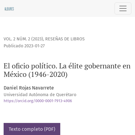
El oficio político. La élite gobernante en México (1946-2020)
VOL. 2 NÚM. 2 (2023)
,
RESEÑAS DE LIBROS
Publicado 2023-01-27
El oficio político. La élite gobernante en
México (1946-2020)
Daniel Rojas Navarrete
Universidad Autónoma de Querétaro
https://orcid.org/0000-0001-7913-4906
Texto completo (PDF)