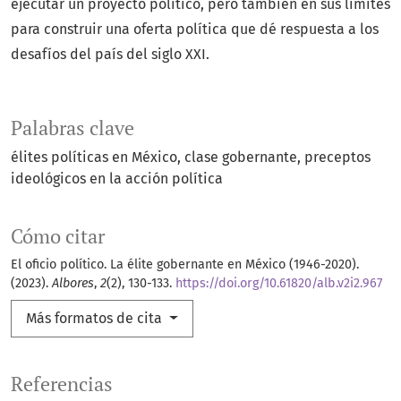
ejecutar un proyecto político, pero también en sus límites
para construir una oferta política que dé respuesta a los
desafíos del país del siglo XXI.
Palabras clave
élites políticas en México
clase gobernante
preceptos
ideológicos en la acción política
Cómo citar
El oficio político. La élite gobernante en México (1946-2020).
(2023).
Albores
,
2
(2), 130-133.
https://doi.org/10.61820/alb.v2i2.967
Más formatos de cita
Referencias