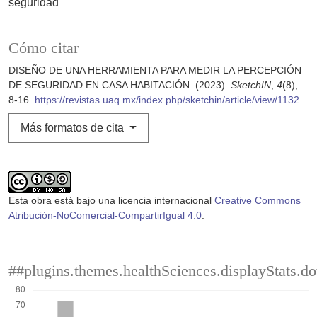
seguridad
Cómo citar
DISEÑO DE UNA HERRAMIENTA PARA MEDIR LA PERCEPCIÓN
DE SEGURIDAD EN CASA HABITACIÓN. (2023).
SketchIN
,
4
(8),
8-16.
https://revistas.uaq.mx/index.php/sketchin/article/view/1132
Más formatos de cita
Esta obra está bajo una licencia internacional
Creative Commons
Atribución-NoComercial-CompartirIgual 4.0
.
##plugins.themes.healthSciences.displayStats.