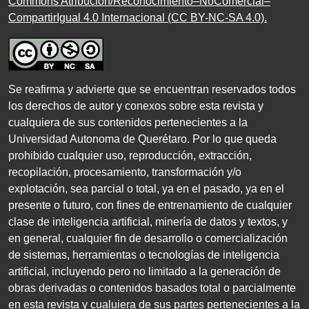
Commons Atribución/Reconocimiento–NoComercial–
CompartirIgual 4.0 Internacional (CC BY-NC-SA 4.0)
.
Se reafirma y advierte que se encuentran reservados todos
los derechos de autor y conexos sobre esta revista y
cualquiera de sus contenidos pertenecientes a la
Universidad Autonoma de Querétaro. Por lo que queda
prohibido cualquier uso, reproducción, extracción,
recopilación, procesamiento, transformación y/o
explotación, sea parcial o total, ya en el pasado, ya en el
presente o futuro, con fines de entrenamiento de cualquier
clase de inteligencia artificial, minería de datos y textos, y
en general, cualquier fin de desarrollo o comercialización
de sistemas, herramientas o tecnologías de inteligencia
artificial, incluyendo pero no limitado a la generación de
obras derivadas o contenidos basados total o parcialmente
en esta revista y cualuiera de sus partes pertenecientes a la