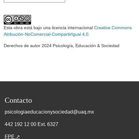
Esta obra está bajo una licencia internacional
Creative Commons
Atribución-NoComercial-CompartirIgual 4.0
.
Derechos de autor 2024 Psicología, Educación & Sociedad
Contacto
psicologiaeducacionysociedad@uaq.mx
442 192 12 00 Ext. 6327
FPE ↗