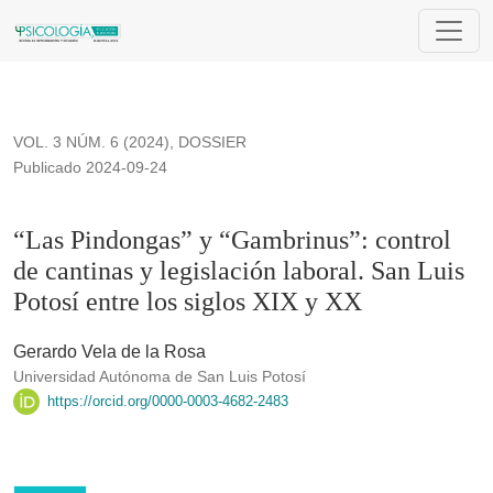
“Las Pindongas” y “Gambrinus”: control de cantinas y legislaci
VOL. 3 NÚM. 6 (2024)
,
DOSSIER
Publicado 2024-09-24
“Las Pindongas” y “Gambrinus”: control
de cantinas y legislación laboral. San Luis
Potosí entre los siglos XIX y XX
Gerardo Vela de la Rosa
Universidad Autónoma de San Luis Potosí
https://orcid.org/0000-0003-4682-2483