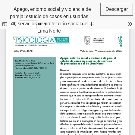
Volver a los detalles del artículo
←
Apego, entorno social y violencia de
Descargar
pareja: estudio de casos en usuarias
de servicios de protección social de
Lima Norte