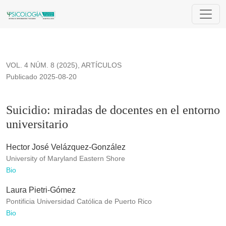
Suicidio: miradas de docentes en el entorno universitario
VOL. 4 NÚM. 8 (2025)
,
ARTÍCULOS
Publicado 2025-08-20
Suicidio: miradas de docentes en el entorno
universitario
Hector José Velázquez-González
University of Maryland Eastern Shore
Bio
Laura Pietri-Gómez
Pontificia Universidad Católica de Puerto Rico
Bio