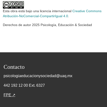
Esta obra está bajo una licencia internacional
Creative Commons
Atribución-NoComercial-CompartirIgual 4.0
.
Derechos de autor 2025 Psicología, Educación & Sociedad
Contacto
psicologiaeducacionysociedad@uaq.mx
442 192 12 00 Ext. 6327
FPE ↗