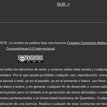
ROR ↗
-4378.
La revista se publica bajo una licencia
Creative Commons Atribu
CompartirIgual 4.0 Internacional
.
os todos los derechos de autor y conexos sobre esta revista y cualqui
étaro. Por lo que queda prohibido cualquier uso, reproducción, extrac
 parcial o total, ya en el pasado, ya en el presente o futuro, con fine
a de datos y textos, y en general, cualquier fin de desarrollo o comercial
l, incluyendo pero no limitado a la generación de obras derivadas o con
 partes pertenecientes a la Universidad Autónoma de Querétaro. Cualqu
celebración de una licencia. Realizar cualquier de esas conductas sin lic