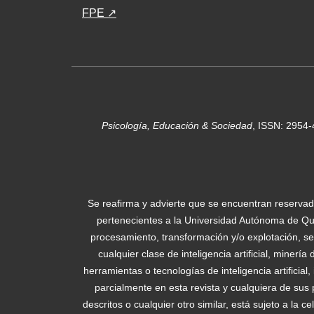
FPE ↗
Psicología, Educación & Sociedad
, ISSN: 2954
Se reafirma y advierte que se encuentran reservad
pertenecientes a la Universidad Autónoma de Quer
procesamiento, transformación y/o explotación, sea
cualquier clase de inteligencia artificial, minerí
herramientas o tecnologías de inteligencia artificia
parcialmente en esta revista y cualquiera de sus
descritos o cualquier otro similar, está sujeto a la 