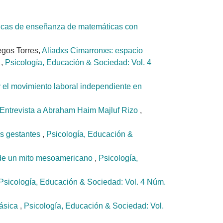
ticas de enseñanza de matemáticas con
gos Torres,
Aliadxs Cimarronxs: espacio
a
,
Psicología, Educación & Sociedad: Vol. 4
y el movimiento laboral independiente en
 Entrevista a Abraham Haim Majluf Rizo
,
as gestantes
,
Psicología, Educación &
és de un mito mesoamericano
,
Psicología,
Psicología, Educación & Sociedad: Vol. 4 Núm.
básica
,
Psicología, Educación & Sociedad: Vol.