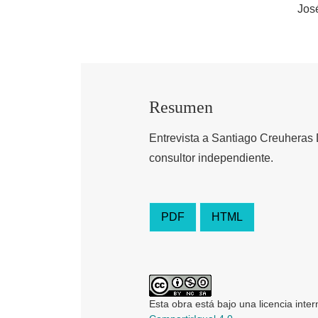
Jos
Resumen
Entrevista a Santiago Creuheras D
consultor independiente.
PDF
HTML
Esta obra está bajo una licencia inte