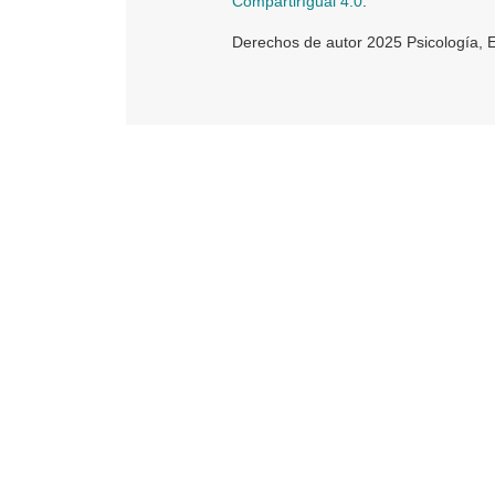
CompartirIgual 4.0
.
Derechos de autor 2025 Psicología, 