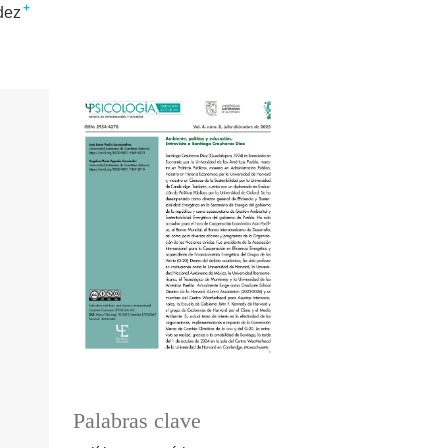
+
dez
Palabras clave