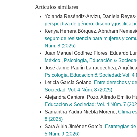
Artículos similares
Yolanda Reséndiz-Arvizu, Daniela Reyes-
perspectiva de género: diseño y justificac
Kenya Herrera Bórquez, Abraham Nemesio 
seguro de resistencia para mujeres y co
Núm. 8 (2025)
Juan Manuel Godínez Flores, Eduardo Lu
México
,
Psicología, Educación & Sociedad
José Jaime Paulín Larracoechea, Angéli
Psicología, Educación & Sociedad: Vol. 4
Leticia García Solano,
Entre derechos y de
Sociedad: Vol. 4 Núm. 8 (2025)
Alejandra Cantoral Pozo, Alfredo Emilio H
Educación & Sociedad: Vol. 4 Núm. 7 (202
Samantha Yadira Niebla Moreno,
Clima es
8 (2025)
Sara Aliria Jiménez García,
Estrategias de
5 Núm. 9 (2026)