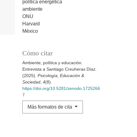
política energética
ambiente
ONU
Harvard
México
Cómo citar
Ambiente, política y educación.
Entrevista a Santiago Creuheras Díaz.
(2025).
Psicología, Educación &
Sociedad
,
4
(8).
https://doi.org/10.5281/zenodo.1725266
7
Más formatos de cita