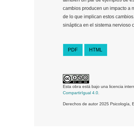
cambios producen un impacto a ni
de lo que implican estos cambios,
sináptica en el sistema nervioso c
PDF
HTML
Esta obra está bajo una licencia inte
CompartirIgual 4.0
.
Derechos de autor 2025 Psicología, 