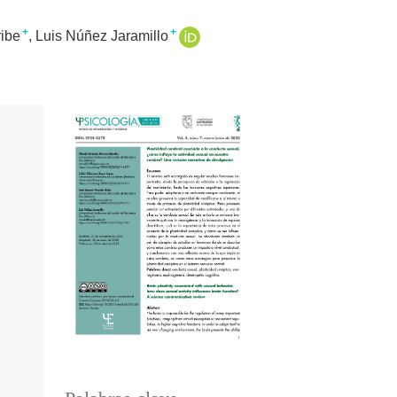
+
+
ibe
Luis Núñez Jaramillo