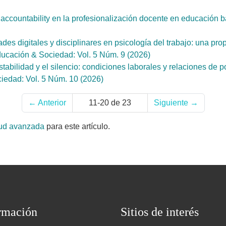
 accountability en la profesionalización docente en educación 
ades digitales y disciplinares en psicología del trabajo: una 
ducación & Sociedad: Vol. 5 Núm. 9 (2026)
estabilidad y el silencio: condiciones laborales y relaciones de 
iedad: Vol. 5 Núm. 10 (2026)
←
Anterior
11-20 de 23
Siguiente
→
tud avanzada
para este artículo.
rmación
Sitios de interés