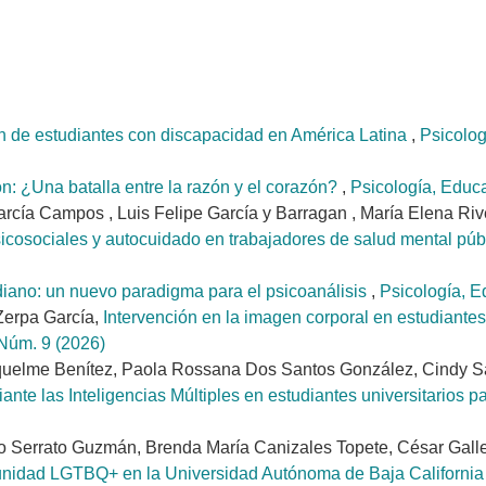
ón de estudiantes con discapacidad en América Latina
,
Psicolog
n: ¿Una batalla entre la razón y el corazón?
,
Psicología, Educ
arcía Campos , Luis Felipe García y Barragan , María Elena Riv
psicosociales y autocuidado en trabajadores de salud mental pú
diano: un nuevo paradigma para el psicoanálisis
,
Psicología, E
Zerpa García,
Intervención en la imagen corporal en estudiantes
 Núm. 9 (2026)
uelme Benítez, Paola Rossana Dos Santos González, Cindy S
ante las Inteligencias Múltiples en estudiantes universitarios 
Serrato Guzmán, Brenda María Canizales Topete, César Galle
munidad LGTBQ+ en la Universidad Autónoma de Baja Californi