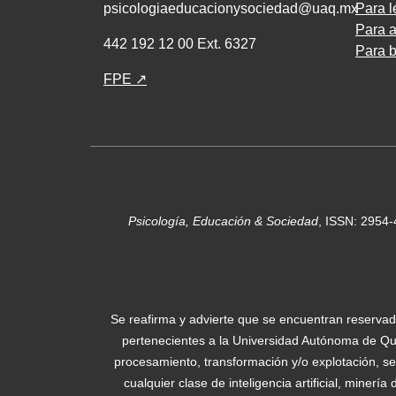
psicologiaeducacionysociedad@uaq.mx
Para l
Para a
442 192 12 00 Ext. 6327
Para b
FPE ↗
Psicología, Educación & Sociedad
, ISSN: 2954
Se reafirma y advierte que se encuentran reservad
pertenecientes a la Universidad Autónoma de Quer
procesamiento, transformación y/o explotación, sea
cualquier clase de inteligencia artificial, minerí