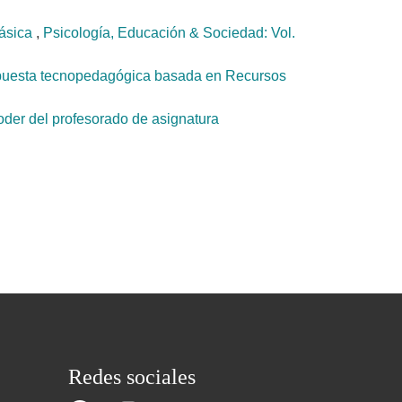
básica
,
Psicología, Educación & Sociedad: Vol.
propuesta tecnopedagógica basada en Recursos
poder del profesorado de asignatura
Redes sociales