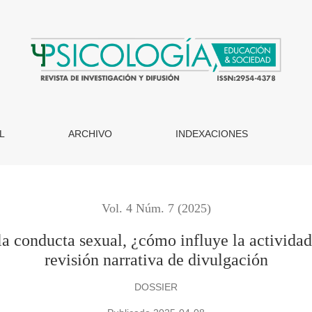
xual, ¿cómo influye la actividad sexual en nuestro cerebro? Una
L
ARCHIVO
INDEXACIONES
Vol. 4 Núm. 7 (2025)
 la conducta sexual, ¿cómo influye la activida
revisión narrativa de divulgación
DOSSIER