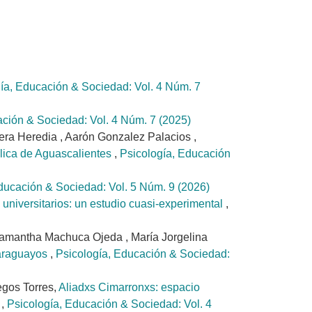
ía, Educación & Sociedad: Vol. 4 Núm. 7
ación & Sociedad: Vol. 4 Núm. 7 (2025)
era Heredia , Aarón Gonzalez Palacios ,
blica de Aguascalientes
,
Psicología, Educación
ducación & Sociedad: Vol. 5 Núm. 9 (2026)
 universitarios: un estudio cuasi-experimental
,
amantha Machuca Ojeda , María Jorgelina
paraguayos
,
Psicología, Educación & Sociedad:
gos Torres,
Aliadxs Cimarronxs: espacio
a
,
Psicología, Educación & Sociedad: Vol. 4