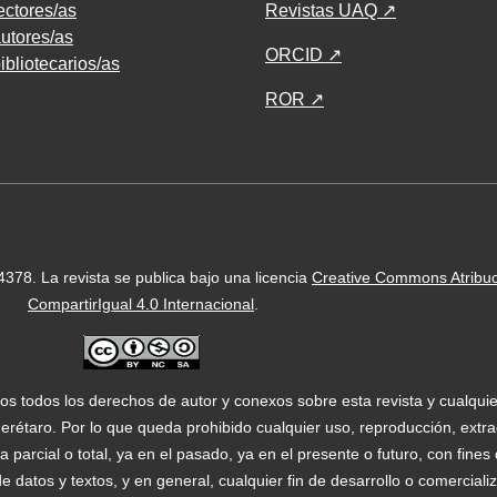
ectores/as
Revistas UAQ ↗
utores/as
ORCID ↗
ibliotecarios/as
ROR ↗
-4378.
La revista se publica bajo una licencia
Creative Commons Atribu
CompartirIgual 4.0 Internacional
.
os todos los derechos de autor y conexos sobre esta revista y cualqui
étaro. Por lo que queda prohibido cualquier uso, reproducción, extrac
 parcial o total, ya en el pasado, ya en el presente o futuro, con fine
a de datos y textos, y en general, cualquier fin de desarrollo o comercial