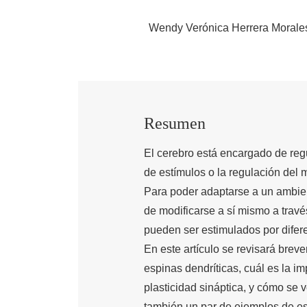
Wendy Verónica Herrera Morale
Resumen
El cerebro está encargado de reg
de estímulos o la regulación del 
Para poder adaptarse a un ambien
de modificarse a sí mismo a travé
pueden ser estimulados por difere
En este artículo se revisará brev
espinas dendríticas, cuál es la i
plasticidad sináptica, y cómo se 
también un par de ejemplos de e