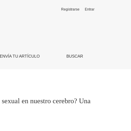
Registrarse
Entrar
 revisión narrativa de divulgación
ENVÍA TU ARTÍCULO
BUSCAR
d sexual en nuestro cerebro? Una