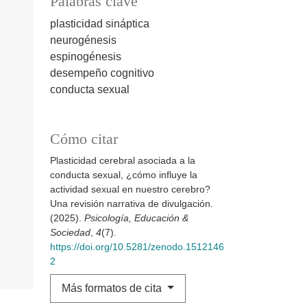
Palabras clave
plasticidad sináptica
neurogénesis
espinogénesis
desempeño cognitivo
conducta sexual
Cómo citar
Plasticidad cerebral asociada a la
conducta sexual, ¿cómo influye la
actividad sexual en nuestro cerebro?
Una revisión narrativa de divulgación.
(2025).
Psicología, Educación &
Sociedad
,
4
(7).
https://doi.org/10.5281/zenodo.1512146
2
Más formatos de cita