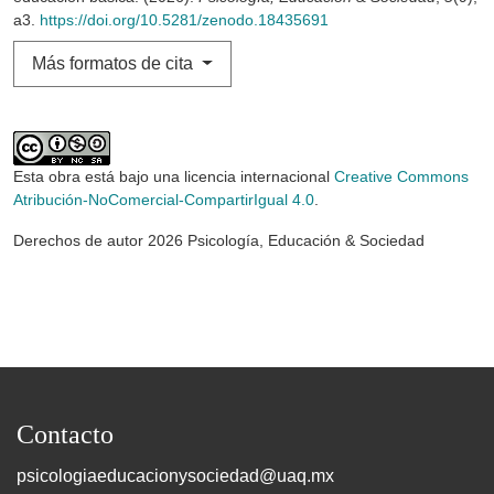
a3.
https://doi.org/10.5281/zenodo.18435691
Más formatos de cita
Esta obra está bajo una licencia internacional
Creative Commons
Atribución-NoComercial-CompartirIgual 4.0
.
Derechos de autor 2026 Psicología, Educación & Sociedad
Contacto
psicologiaeducacionysociedad@uaq.mx