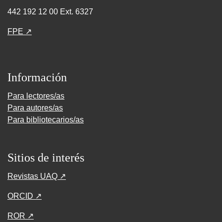
442 192 12 00 Ext. 6327
FPE ↗
Información
Para lectores/as
Para autores/as
Para bibliotecarios/as
Sitios de interés
Revistas UAQ ↗
ORCID ↗
ROR ↗