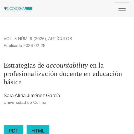
Estrategias de <i>accountability </i>en la profesionalización
VOL. 5 NÚM. 9 (2026)
,
ARTÍCULOS
Publicado 2026-02-28
Estrategias de
accountability
en la
profesionalización docente en educación
básica
Sara Aliria Jiménez García
Universidad de Colima
PDF
HTML