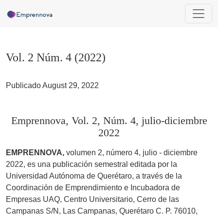
Vol. 2 Núm. 4 (2022)
Vol. 2 Núm. 4 (2022)
Publicado August 29, 2022
Emprennova, Vol. 2, Núm. 4, julio-diciembre
2022
EMPRENNOVA,
volumen 2, número 4, julio - diciembre
2022, es una publicación semestral editada por la
Universidad Autónoma de Querétaro, a través de la
Coordinación de Emprendimiento e Incubadora de
Empresas UAQ, Centro Universitario, Cerro de las
Campanas S/N, Las Campanas, Querétaro C. P. 76010,