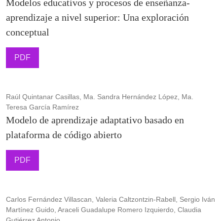
Modelos educativos y procesos de enseñanza-
aprendizaje a nivel superior: Una exploración
conceptual
PDF
Raúl Quintanar Casillas, Ma. Sandra Hernández López, Ma.
Teresa García Ramírez
Modelo de aprendizaje adaptativo basado en
plataforma de código abierto
PDF
Carlos Fernández Villascan, Valeria Caltzontzin-Rabell, Sergio Iván
Martínez Guido, Araceli Guadalupe Romero Izquierdo, Claudia
Gutiérrez Antonio