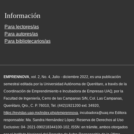
Información
Para lectores/as
Para autores/as
Para bibliotecarios/as
EMPRENNOVA
, vol. 2, No. 4, Julio - diciembre 2022, es una publicación
semestral editada por la Universidad Autónoma de Querétaro, a través de la
Coordinación de Emprendimiento e Incubadora de Empresas UAQ, por la
Facultad de Ingeniería, Cerro de las Campanas S/N, Col. Las Campanas,
Querétaro, Qro., C. P. 76010, Tel. (442)1921200 ext. 34920,
https://revistas.uaq.mx/index.php/emprennova
, incubadora@uaq.mx Editora
responsable: Ma. Sandra Hernández López. Reserva de Derechos al Uso
Exclusivo: 04- 2021-090218344100-102, ISSN: en trámite, ambos otorgados