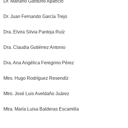
Dr. Mariano Garduño Aparicio
Dr. Juan Fernando García Trejo
Dra. Elvira Silvia Pantoja Ruíz
Dra. Claudia Gutiérrez Antonio
Dra. Ana Angélica Feregrino Pérez
Mtro. Hugo Rodríguez Resendíz
Mtro. José Luis Aveldaño Juárez
Mtra. María Luisa Balderas Escamilla