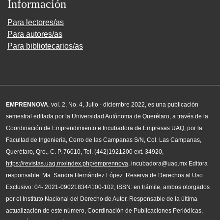
Información
Para lectores/as
Para autores/as
Para bibliotecarios/as
EMPRENNOVA
, vol. 2, No. 4, Julio - diciembre 2022, es una publicación
semestral editada por la Universidad Autónoma de Querétaro, a través de la
Coordinación de Emprendimiento e Incubadora de Empresas UAQ, por la
Facultad de Ingeniería, Cerro de las Campanas S/N, Col. Las Campanas,
Querétaro, Qro., C. P. 76010, Tel. (442)1921200 ext. 34920,
https://revistas.uaq.mx/index.php/emprennova
, incubadora@uaq.mx Editora
responsable: Ma. Sandra Hernández López. Reserva de Derechos al Uso
Exclusivo: 04- 2021-090218344100-102, ISSN: en trámite, ambos otorgados
por el Instituto Nacional del Derecho de Autor. Responsable de la última
actualización de este número, Coordinación de Publicaciones Periódicas,