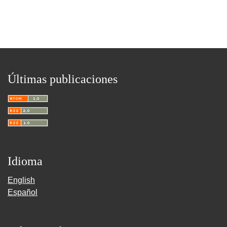
Últimas publicaciones
Idioma
English
Español