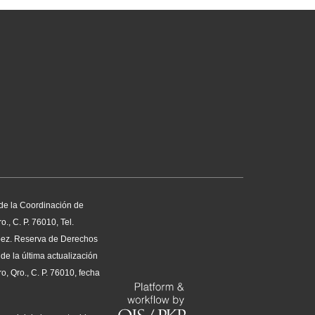
 de la Coordinación de
, C. P. 76010, Tel.
pez. Reserva de Derechos
e la última actualización
, Qro., C. P. 76010, fecha