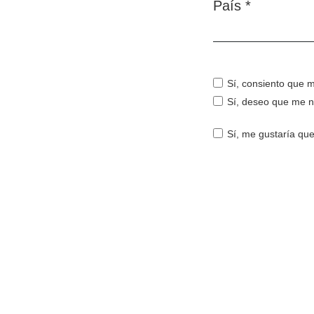
País
*
Obligatorio
Sí, consiento que 
Sí, deseo que me n
Sí, me gustaría que