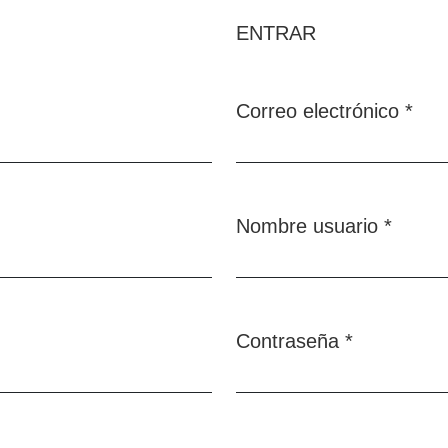
ENTRAR
Correo electrónico
*
Obligatorio
Nombre usuario
*
Obligatorio
Contraseña
*
Obligatorio