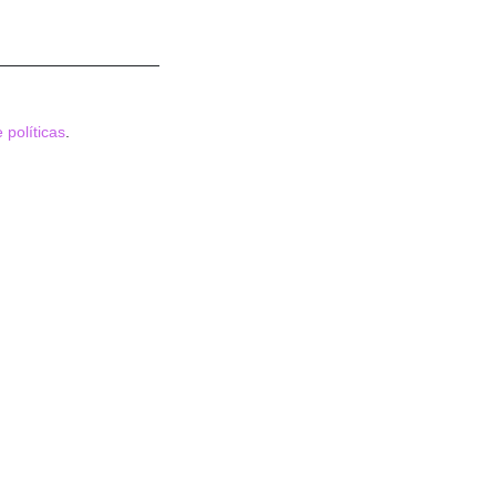
 políticas
.