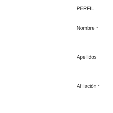
PERFIL
Nombre
*
Obligatorio
Apellidos
Afiliación
*
Obligatorio