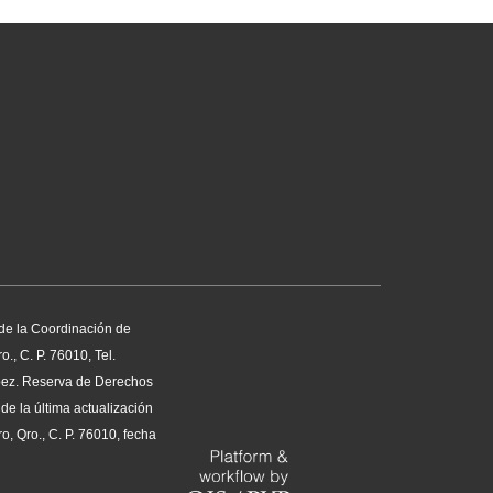
 de la Coordinación de
, C. P. 76010, Tel.
pez. Reserva de Derechos
e la última actualización
, Qro., C. P. 76010, fecha