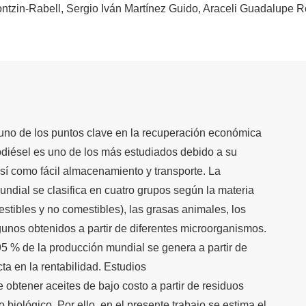
ontzin-Rabell
Sergio Iván Martínez Guido
Araceli Guadalupe R
uno de los puntos clave en la recuperación económica
iodiésel es uno de los más estudiados debido a su
sí como fácil almacenamiento y transporte. La
undial se clasifica en cuatro grupos según la materia
estibles y no comestibles), las grasas animales, los
gunos obtenidos a partir de diferentes microorganismos.
 % de la producción mundial se genera a partir de
ta en la rentabilidad. Estudios
 obtener aceites de bajo costo a partir de residuos
biológico. Por ello, en el presente trabajo se estima el