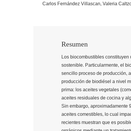
Carlos Fernández Villascan
Valeria Caltz
Resumen
Los biocombustibles constituyen 
sostenible. Particularmente, el b
sencillo proceso de producción, a
producción de biodiésel a nivel m
prima: los aceites vegetales (com
aceites residuales de cocina y al
Sin embargo, aproximadamente 95
aceites comestibles, lo cual impac
recientes muestran que es posible
orgánicos mediante un tratamiento 