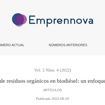
l: un enfoque sustentable
ÚMERO ACTUAL
NÚMEROS ANTERIORES
Vol. 2 Núm. 4 (2022)
de residuos orgánicos en biodiésel: un enfoque
ARTÍCULOS
Publicado 2022-08-29