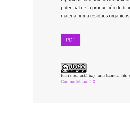
potencial de la producción de bi
materia prima residuos orgánicos
PDF
Esta obra está bajo una licencia inte
CompartirIgual 4.0
.