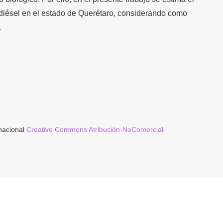
odiésel en el estado de Querétaro, considerando como
.
rnacional
Creative Commons Atribución-NoComercial-