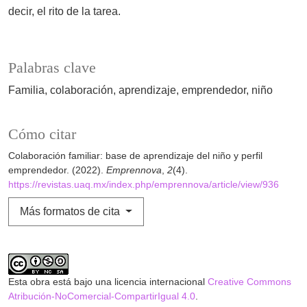
decir, el rito de la tarea.
Palabras clave
Familia
colaboración
aprendizaje
emprendedor
niño
Cómo citar
Colaboración familiar: base de aprendizaje del niño y perfil
emprendedor. (2022).
Emprennova
,
2
(4).
https://revistas.uaq.mx/index.php/emprennova/article/view/936
Más formatos de cita
Esta obra está bajo una licencia internacional
Creative Commons
Atribución-NoComercial-CompartirIgual 4.0
.