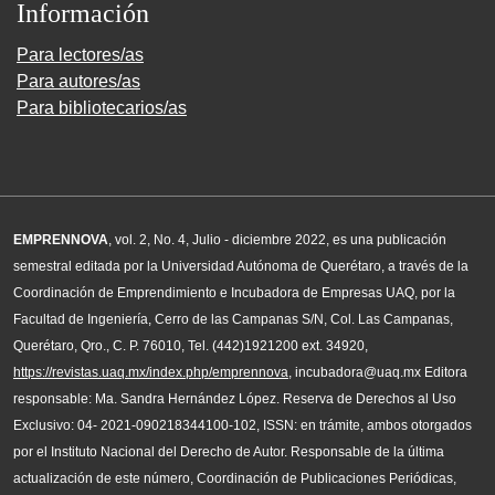
Información
Para lectores/as
Para autores/as
Para bibliotecarios/as
EMPRENNOVA
, vol. 2, No. 4, Julio - diciembre 2022, es una publicación
semestral editada por la Universidad Autónoma de Querétaro, a través de la
Coordinación de Emprendimiento e Incubadora de Empresas UAQ, por la
Facultad de Ingeniería, Cerro de las Campanas S/N, Col. Las Campanas,
Querétaro, Qro., C. P. 76010, Tel. (442)1921200 ext. 34920,
https://revistas.uaq.mx/index.php/emprennova
, incubadora@uaq.mx Editora
responsable: Ma. Sandra Hernández López. Reserva de Derechos al Uso
Exclusivo: 04- 2021-090218344100-102, ISSN: en trámite, ambos otorgados
por el Instituto Nacional del Derecho de Autor. Responsable de la última
actualización de este número, Coordinación de Publicaciones Periódicas,