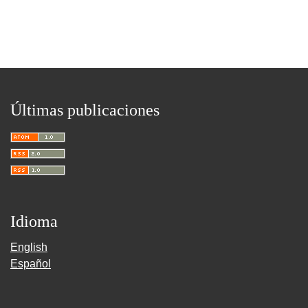
Últimas publicaciones
Idioma
English
Español