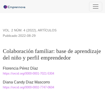
Colaboración familiar: base de aprendizaje del niño y perfil
VOL. 2 NÚM. 4 (2022)
,
ARTÍCULOS
Publicado 2022-08-29
Colaboración familiar: base de aprendizaje
del niño y perfil emprendedor
Florencia Pérez Díaz
https://orcid.org/0000-0001-7021-5304
Diana Candy Diaz Mascorro
https://orcid.org/0000-0002-7747-0604