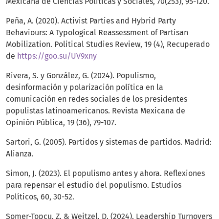
Mexicana de Ciencias Políticas y Sociales, 70(253), 95-120.
Peña, A. (2020). Activist Parties and Hybrid Party
Behaviours: A Typological Reassessment of Partisan
Mobilization. Political Studies Review, 19 (4), Recuperado
de
https://goo.su/UV9xny
Rivera, S. y González, G. (2024). Populismo,
desinformación y polarización política en la
comunicación en redes sociales de los presidentes
populistas latinoamericanos. Revista Mexicana de
Opinión Pública, 19 (36), 79-107.
Sartori, G. (2005). Partidos y sistemas de partidos. Madrid:
Alianza.
Simon, J. (2023). El populismo antes y ahora. Reflexiones
para repensar el estudio del populismo. Estudios
Políticos, 60, 30-52.
Somer-Topcu, Z. & Weitzel, D. (2024). Leadership Turnovers