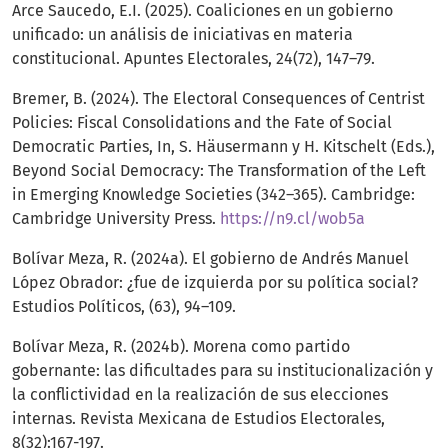
Arce Saucedo, E.I. (2025). Coaliciones en un gobierno
unificado: un análisis de iniciativas en materia
constitucional. Apuntes Electorales, 24(72), 147–79.
Bremer, B. (2024). The Electoral Consequences of Centrist
Policies: Fiscal Consolidations and the Fate of Social
Democratic Parties, In, S. Häusermann y H. Kitschelt (Eds.),
Beyond Social Democracy: The Transformation of the Left
in Emerging Knowledge Societies (342–365). Cambridge:
Cambridge University Press.
https://n9.cl/wob5a
Bolívar Meza, R. (2024a). El gobierno de Andrés Manuel
López Obrador: ¿fue de izquierda por su política social?
Estudios Políticos, (63), 94–109.
Bolívar Meza, R. (2024b). Morena como partido
gobernante: las dificultades para su institucionalización y
la conflictividad en la realización de sus elecciones
internas. Revista Mexicana de Estudios Electorales,
8(32):167-197.