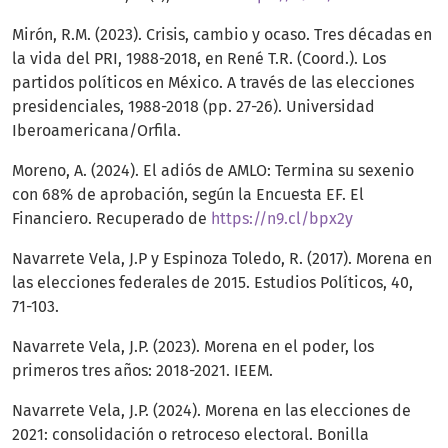
Mirón, R.M. (2023). Crisis, cambio y ocaso. Tres décadas en
la vida del PRI, 1988-2018, en René T.R. (Coord.). Los
partidos políticos en México. A través de las elecciones
presidenciales, 1988-2018 (pp. 27-26). Universidad
Iberoamericana/Orfila.
Moreno, A. (2024). El adiós de AMLO: Termina su sexenio
con 68% de aprobación, según la Encuesta EF. El
Financiero. Recuperado de
https://n9.cl/bpx2y
Navarrete Vela, J.P y Espinoza Toledo, R. (2017). Morena en
las elecciones federales de 2015. Estudios Políticos, 40,
71-103.
Navarrete Vela, J.P. (2023). Morena en el poder, los
primeros tres años: 2018-2021. IEEM.
Navarrete Vela, J.P. (2024). Morena en las elecciones de
2021: consolidación o retroceso electoral. Bonilla