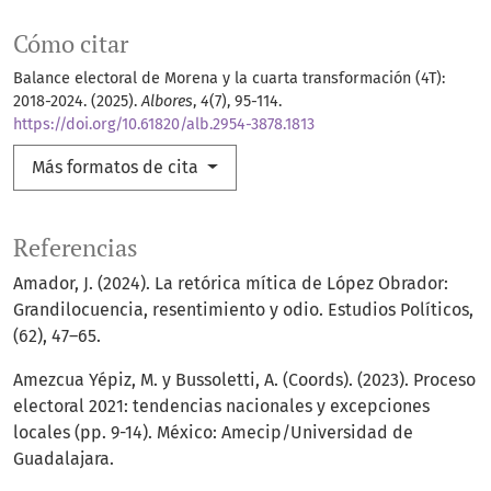
Cómo citar
Balance electoral de Morena y la cuarta transformación (4T):
2018-2024. (2025).
Albores
,
4
(7), 95-114.
https://doi.org/10.61820/alb.2954-3878.1813
Más formatos de cita
Referencias
Amador, J. (2024). La retórica mítica de López Obrador:
Grandilocuencia, resentimiento y odio. Estudios Políticos,
(62), 47–65.
Amezcua Yépiz, M. y Bussoletti, A. (Coords). (2023). Proceso
electoral 2021: tendencias nacionales y excepciones
locales (pp. 9-14). México: Amecip/Universidad de
Guadalajara.