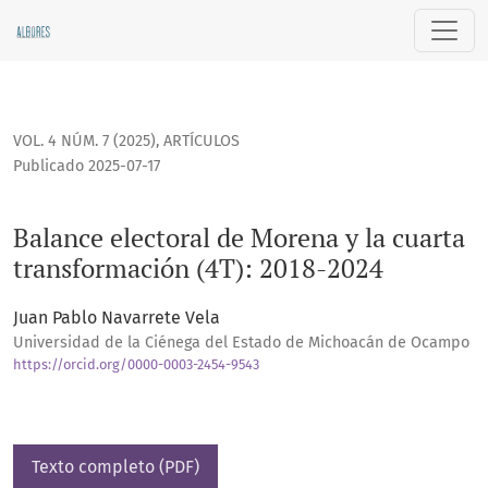
Balance electoral de Morena y la cuarta transformación (4T)
VOL. 4 NÚM. 7 (2025)
,
ARTÍCULOS
Publicado 2025-07-17
Balance electoral de Morena y la cuarta
transformación (4T): 2018-2024
Juan Pablo Navarrete Vela
Universidad de la Ciénega del Estado de Michoacán de Ocampo
https://orcid.org/0000-0003-2454-9543
Texto completo (PDF)