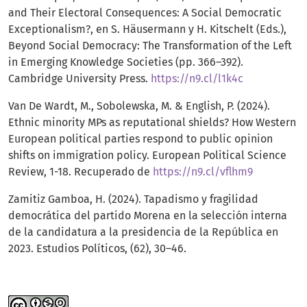
and Their Electoral Consequences: A Social Democratic
Exceptionalism?, en S. Häusermann y H. Kitschelt (Eds.),
Beyond Social Democracy: The Transformation of the Left
in Emerging Knowledge Societies (pp. 366–392).
Cambridge University Press.
https://n9.cl/l1k4c
Van De Wardt, M., Sobolewska, M. & English, P. (2024).
Ethnic minority MPs as reputational shields? How Western
European political parties respond to public opinion
shifts on immigration policy. European Political Science
Review, 1-18. Recuperado de
https://n9.cl/vflhm9
Zamitiz Gamboa, H. (2024). Tapadismo y fragilidad
democrática del partido Morena en la selección interna
de la candidatura a la presidencia de la República en
2023. Estudios Políticos, (62), 30–46.