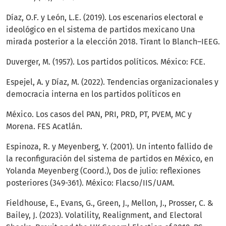
Díaz, O.F. y León, L.E. (2019). Los escenarios electoral e
ideológico en el sistema de partidos mexicano Una
mirada posterior a la elección 2018. Tirant lo Blanch–IEEG.
Duverger, M. (1957). Los partidos políticos. México: FCE.
Espejel, A. y Díaz, M. (2022). Tendencias organizacionales y
democracia interna en los partidos políticos en
México. Los casos del PAN, PRI, PRD, PT, PVEM, MC y
Morena. FES Acatlán.
Espinoza, R. y Meyenberg, Y. (2001). Un intento fallido de
la reconfiguración del sistema de partidos en México, en
Yolanda Meyenberg (Coord.), Dos de julio: reflexiones
posteriores (349-361). México: Flacso/IIS/UAM.
Fieldhouse, E., Evans, G., Green, J., Mellon, J., Prosser, C. &
Bailey, J. (2023). Volatility, Realignment, and Electoral