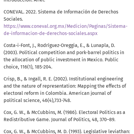
CONEVAL. 2022. Sistema de Información de Derechos
Sociales.
https://www.coneval.org.mx/Medicion/Paginas/Sistema-
de-informacion-de-derechos-sociales.aspx
Costa-i-Font, J., Rodríguez-Oreggia, E., & Lunapla, D.
(2003). Political competition and pork-barrel politics in
the allocation of public investment in Mexico. Public
choice, 116(1), 185-204.
Crisp, B., & Ingall, R. E. (2002). Institutional engineering
and the nature of representation: Mapping the effects of
electoral reform in Colombia. American journal of
political science, 46(4),733-748.
Cox, G. W., & McCubbins, M. (1986). Electoral Politics as a
Redistributive Game. Journal of Politics, 48, 370–89.
Cox, G. W., & McCubbins, M. D. (1993). Legislative leviathan: