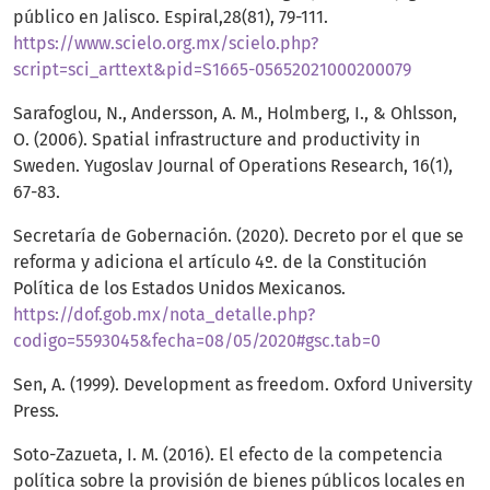
público en Jalisco. Espiral,28(81), 79-111.
https://www.scielo.org.mx/scielo.php?
script=sci_arttext&pid=S1665-05652021000200079
Sarafoglou, N., Andersson, A. M., Holmberg, I., & Ohlsson,
O. (2006). Spatial infrastructure and productivity in
Sweden. Yugoslav Journal of Operations Research, 16(1),
67-83.
Secretaría de Gobernación. (2020). Decreto por el que se
reforma y adiciona el artículo 4º. de la Constitución
Política de los Estados Unidos Mexicanos.
https://dof.gob.mx/nota_detalle.php?
codigo=5593045&fecha=08/05/2020#gsc.tab=0
Sen, A. (1999). Development as freedom. Oxford University
Press.
Soto-Zazueta, I. M. (2016). El efecto de la competencia
política sobre la provisión de bienes públicos locales en