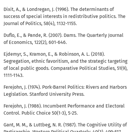
Dixit, A., & Londregan, J. (1996). The determinants of
success of special interests in redistributive politics. The
Journal of Politics, 58(4), 1132-1155.
Duflo, E., & Pande, R. (2007). Dams. The Quarterly Journal
of Economics, 122(2), 601-646.
Ejdemyr, S., Kramon, E., & Robinson, A. L. (2018).
Segregation, ethnic favoritism, and the strategic targeting
of local public goods. Comparative Political Studies, 51(9),
1111-1143.
Ferejohn, J. (1974). Pork-Barrel Politics: Rivers and Harbors
Legislation. Stanford University Press.
Ferejohn, J. (1986). Incumbent Performance and Electoral
Control. Public Choice 50(1-3), 5-25.
Gant, M. M., & Luttbeg, N. R. (1987). The Cognitive Utility of
Partisanship. Western Political Quarterly, 40(3), 499-517.