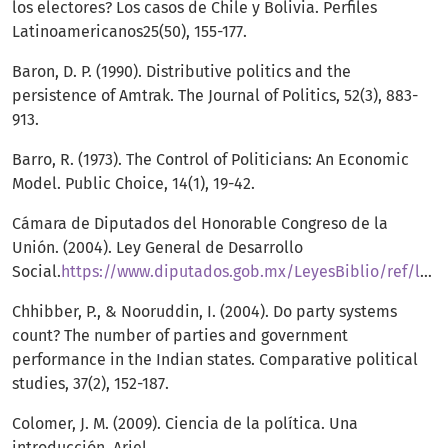
los electores? Los casos de Chile y Bolivia. Perfiles
Latinoamericanos25(50), 155-177.
Baron, D. P. (1990). Distributive politics and the
persistence of Amtrak. The Journal of Politics, 52(3), 883-
913.
Barro, R. (1973). The Control of Politicians: An Economic
Model. Public Choice, 14(1), 19-42.
Cámara de Diputados del Honorable Congreso de la
Unión. (2004). Ley General de Desarrollo
Social.
https://www.diputados.gob.mx/LeyesBiblio/ref/lgds/LGDS_orig_20ene04.pdf
Chhibber, P., & Nooruddin, I. (2004). Do party systems
count? The number of parties and government
performance in the Indian states. Comparative political
studies, 37(2), 152-187.
Colomer, J. M. (2009). Ciencia de la política. Una
introducción. Ariel.