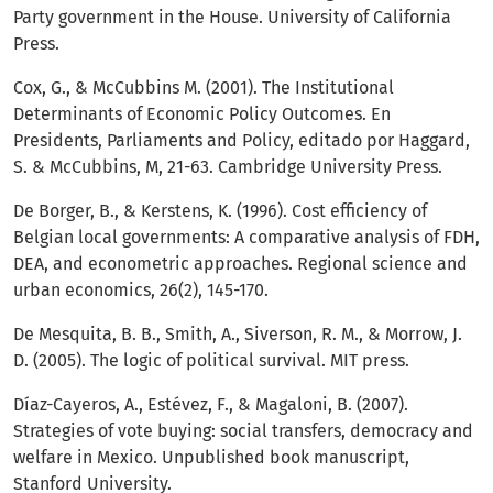
Party government in the House. University of California
Press.
Cox, G., & McCubbins M. (2001). The Institutional
Determinants of Economic Policy Outcomes. En
Presidents, Parliaments and Policy, editado por Haggard,
S. & McCubbins, M, 21-63. Cambridge University Press.
De Borger, B., & Kerstens, K. (1996). Cost efficiency of
Belgian local governments: A comparative analysis of FDH,
DEA, and econometric approaches. Regional science and
urban economics, 26(2), 145-170.
De Mesquita, B. B., Smith, A., Siverson, R. M., & Morrow, J.
D. (2005). The logic of political survival. MIT press.
Díaz-Cayeros, A., Estévez, F., & Magaloni, B. (2007).
Strategies of vote buying: social transfers, democracy and
welfare in Mexico. Unpublished book manuscript,
Stanford University.