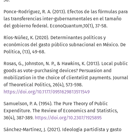
Ponce-Rodríguez, R. A. (2013). Efectos de las fórmulas para
las transferencias inter-gubernamentales en el tamaño
del gobierno federal. EconoQuantum,10(1), 37-58.
Ríos-Núñez, K. (2020). Determinantes políticos y
económicos del gasto público subnacional en México. De
Política, (13), 49-68.
Rosas, G., Johnston, N. P., & Hawkins, K. (2013). Local public
goods as vote-purchasing devices? Persuasion and
mobilization in the choice of clientelist payments. Journal
of Theoretical Politics, 26(4), 573-598.
https://doi.org/10.1177/0951629813511549
Samuelson, P. A. (1954). The Pure Theory of Public
Expenditure. The Review of Economics and Statistics,
36(4), 387-389.
https://doi.org/10.2307/1925895
Sánchez-Martínez, J. (2021). Ideología partidista y gasto