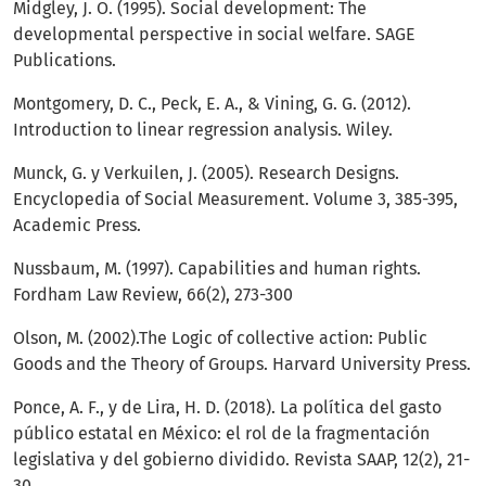
Midgley, J. O. (1995). Social development: The
developmental perspective in social welfare. SAGE
Publications.
Montgomery, D. C., Peck, E. A., & Vining, G. G. (2012).
Introduction to linear regression analysis. Wiley.
Munck, G. y Verkuilen, J. (2005). Research Designs.
Encyclopedia of Social Measurement. Volume 3, 385-395,
Academic Press.
Nussbaum, M. (1997). Capabilities and human rights.
Fordham Law Review, 66(2), 273-300
Olson, M. (2002).The Logic of collective action: Public
Goods and the Theory of Groups. Harvard University Press.
Ponce, A. F., y de Lira, H. D. (2018). La política del gasto
público estatal en México: el rol de la fragmentación
legislativa y del gobierno dividido. Revista SAAP, 12(2), 21-
30.