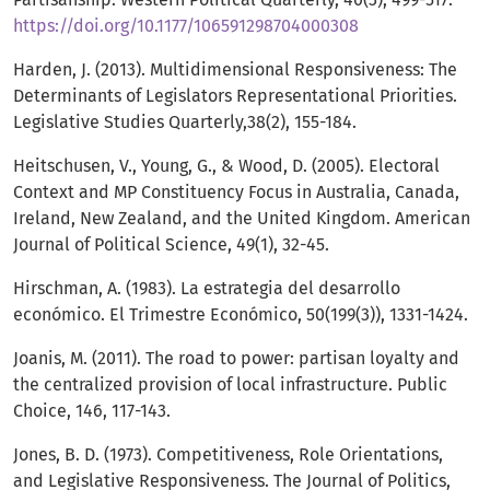
https://doi.org/10.1177/106591298704000308
Harden, J. (2013). Multidimensional Responsiveness: The
Determinants of Legislators Representational Priorities.
Legislative Studies Quarterly,38(2), 155-184.
Heitschusen, V., Young, G., & Wood, D. (2005). Electoral
Context and MP Constituency Focus in Australia, Canada,
Ireland, New Zealand, and the United Kingdom. American
Journal of Political Science, 49(1), 32-45.
Hirschman, A. (1983). La estrategia del desarrollo
económico. El Trimestre Económico, 50(199(3)), 1331-1424.
Joanis, M. (2011). The road to power: partisan loyalty and
the centralized provision of local infrastructure. Public
Choice, 146, 117-143.
Jones, B. D. (1973). Competitiveness, Role Orientations,
and Legislative Responsiveness. The Journal of Politics,